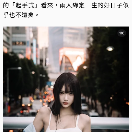
的「起手式」看來，兩人緣定一生的好日子似
乎也不遠矣。