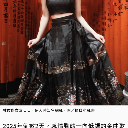
林俊傑女友七七，是大陸知名網紅。圖／摘自小紅書
2025年倒數2天，感情動態一向低調的金曲歌