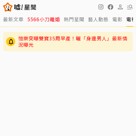
最新文章
5566小刀離婚
熱門星聞
藝人動態
電影
電
愷樂突曝雙寶35周早產！曬「身邊男人」最新情
況曝光