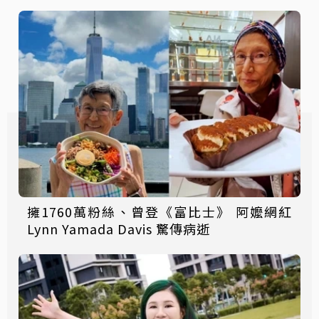
擁1760萬粉絲、曾登《富比士》 阿嬤網紅
Lynn Yamada Davis 驚傳病逝