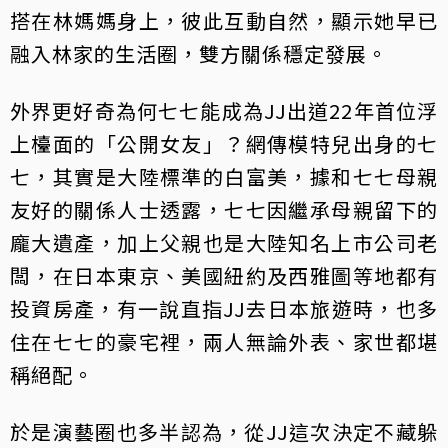
搭在林媽媽身上，彼此互動自然，顯示她早已
融入林家的生活圈，雙方關係穩定發展。
外界更好奇為何七七能成為JJ出道22年首位浮
上檯面的「公開女友」？網傳模特兒出身的七
七，其實是大陸標準的白富美，據和七七母親
友好的關係人士透露，七七因繼承母親留下的
龐大遺產，加上父親也是大陸知名上市公司老
闆，在日本東京、美國紐約及西雅圖等地都有
投資房產，有一說直指JJ去日本旅遊時，也多
住在七七的豪宅裡，兩人無論外表、家世都堪
稱絕配。
於是演藝圈也多半認為，從JJ這次決定不藏躲