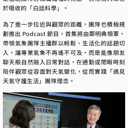
於吸收的「白話科學」。
為了進一步拉近與觀眾的距離，團隊也積極規
劃推出 Podcast 節目，首集將由鄭明典領軍，
帶領氣象團隊主播群以輕鬆、生活化的話題切
入，讓專業氣象不再遙不可及，而是能像朋友
聊天般自然融入日常對話，在通勤或閒暇時刻
陪伴觀眾從容面對天氣變化，從而實踐「遇見
天氣守護生活」團隊理念。