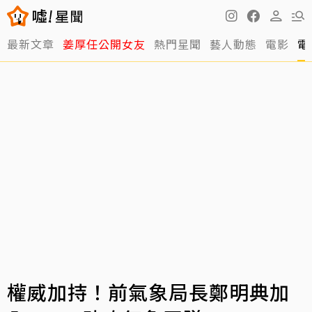
最新文章
姜厚任公開女友
熱門星聞
藝人動態
電影
電
權威加持！前氣象局長鄭明典加