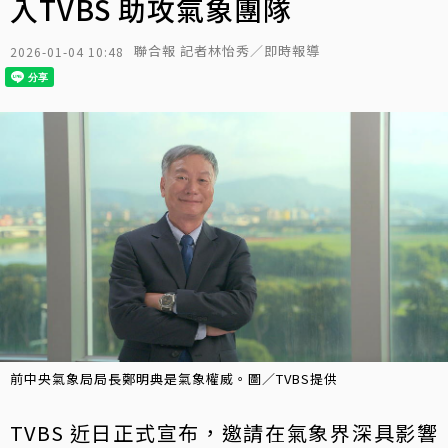
入TVBS 助攻氣象團隊
聯合報 記者林怡秀／即時報導
2026-01-04 10:48
前中央氣象局局長鄭明典是氣象權威。圖／TVBS提供
TVBS 近日正式宣布，邀請在氣象界深具影響