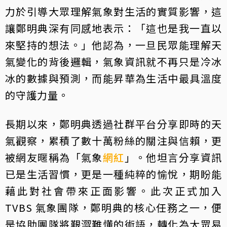
力於引導大眾理解氣象對生活的實質影響，這
讓鄭明典深有同感地表示：「這也是我一直以
來堅持的想法。」他認為，一旦民眾能理解天
氣變化的背後邏輯，氣象資訊就不再只是冷冰
冰的數據與預測，而能昇華為生活中最具溫度
的守護力量。
長期以來，鄭明典透過社群平台分享即時的天
氣觀察，累積了數十萬粉絲的關注與信賴，更
被網友暱稱為「氣象
網紅
」。他坦言分享資訊
已是生活習慣，更是一種純粹的愉悅，期盼能
藉此對社會帶來正面影響。此次正式加入
TVBS 氣象團隊，鄭明典的核心任務之一，便
是協助團隊將艱澀難懂的術語，轉化為大眾易