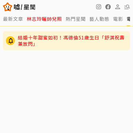
最新文章
林志玲曬帥兒照
熱門星聞
藝人動態
電影
電
結婚十年甜蜜如初！馮德倫51歲生日「舒淇祝壽
兼放閃」