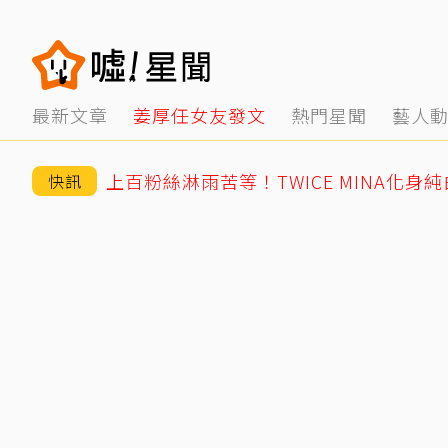
最新文章
姜厚任女友發文
熱門星聞
藝人
上百粉絲淋雨苦等！TWICE MINA化身
快訊