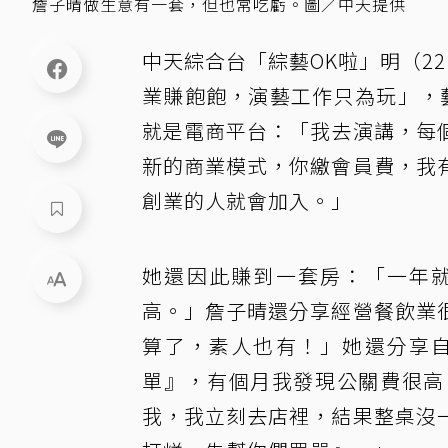
詹子晴做生意有一套，但也常吃虧。圖／中天提供
中天綜合台「綜藝OK啦」明（2
業賺飽飽，演藝工作只為玩」，
就是電商平台：「我去演講，每
新的商業模式，你繳會員費，我
創業的人就會加入。」
她還因此賺到一套房：「一年
高。」詹子晴還分享經營餐飲業
算了，素人也有！」她還分享
單』，有個月我發現公關費很高
我，我立刻去店裡，結果整桌沒