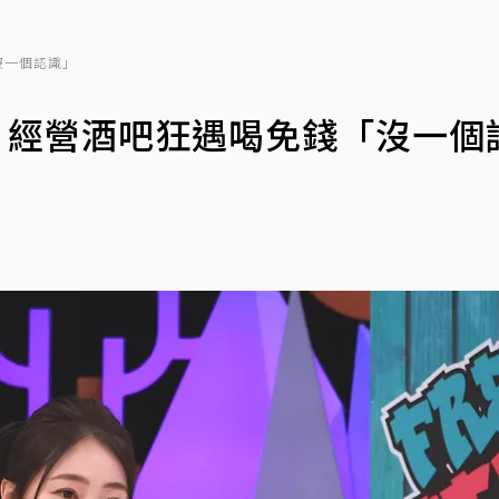
沒一個認識」
 經營酒吧狂遇喝免錢「沒一個