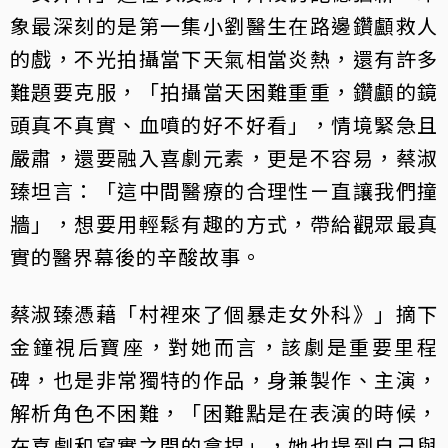
象最深刻的是第一集小劉醫生在路邊鑽顱救人
的戲，不光拍攝當下天氣相當炎熱，還有許多
難題要克服，「拍攝當天困難重重，鑽顱的鏡
頭真不真實、血噴的好不好看」，情境緊急且
嚴肅，還要融入喜劇元素，更是不容易，蔡淑
臻坦言：「這中間醫療的合理性ㄧ直讓我們撞
牆」，想要用輕鬆有趣的方式，帶給觀眾最真
實的醫界幕後的辛酸故事。
蔡淑臻憑藉「村裡來了個暴走女外科》」摘下
金鐘視后寶座，對她而言，該劇是重要里程
碑，也是非常獨特的作品，身兼製作、主演，
解析角色不困難，「困難點是在表演的時候，
在喜劇和寫實之間的拿捏」，她也提到自己與