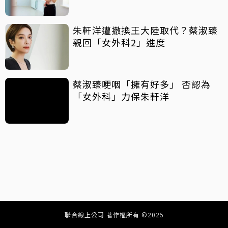
朱軒洋遭撤換王大陸取代？蔡淑臻
親回「女外科2」進度
蔡淑臻哽咽「擁有好多」 否認為
「女外科」力保朱軒洋
聯合線上公司 著作權所有 ©2025