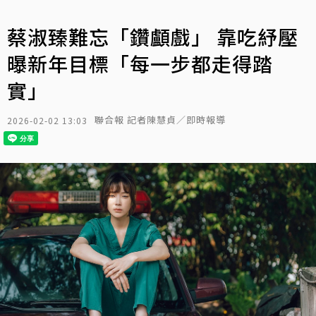
蔡淑臻難忘「鑽顱戲」 靠吃紓壓
曝新年目標「每一步都走得踏
實」
聯合報 記者陳慧貞／即時報導
2026-02-02 13:03