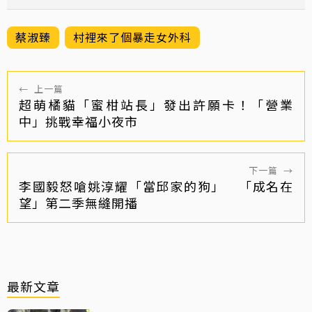
蔡淑臻
村裡來了個暴走女外科
←
上一篇
超萌橘貓「蜜柑站長」發出許願卡！「營業
中」挑戰幸福小夜市
下一篇
→
李國毅怒嗆姚淳耀「當邱家的狗」 「成名在
望」第二季無縫開播
最新文章