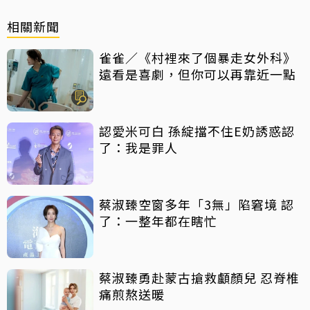
相關新聞
雀雀／《村裡來了個暴走女外科》
遠看是喜劇，但你可以再靠近一點
認愛米可白 孫綻擋不住E奶誘惑認
了：我是罪人
蔡淑臻空窗多年「3無」陷窘境 認
了：一整年都在瞎忙
蔡淑臻勇赴蒙古搶救顱顏兒 忍脊椎
痛煎熬送暖