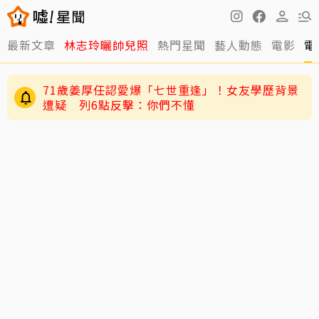
最新文章
林志玲曬帥兒照
熱門星聞
藝人動態
電影
電
讓位王宇婕退出「神之路」 鄭仲茵深夜吐心聲
「說不難過是騙人的」
71歲姜厚任認愛爆「七世重逢」！女友學歷背景
遭疑 列6點反擊：你們不懂