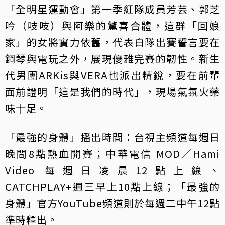
「全明星運動會」第一季紅隊成員芳芸、郭芝
吟（吱吱）與阿樂的驚喜合體，這群「回娘
家」的女將實力依舊，代表白隊出賽誓言要在
鋼琴與電玩之外，展現優雅完賽的韌性。新生
代男團ARKis與VERA也派出精銳，要在前輩
面前證明「這是我們的時代」，現場氣氛火藥
味十足。
「最強的身體」播出時間：台視主頻道每週日
晚間8點熱血開賽；中華電信 MOD／Hami
Video 每週日凌晨12點上線、
CATCHPLAY+週三早上10點上線；「最強的
身體」官方YouTube頻道則於每週二中午12點
準時釋出。