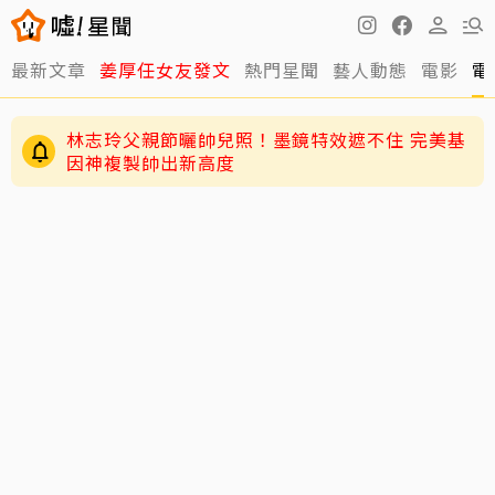
最新文章
姜厚任女友發文
熱門星聞
藝人動態
電影
電
林志玲父親節曬帥兒照！墨鏡特效遮不住 完美基
因神複製帥出新高度