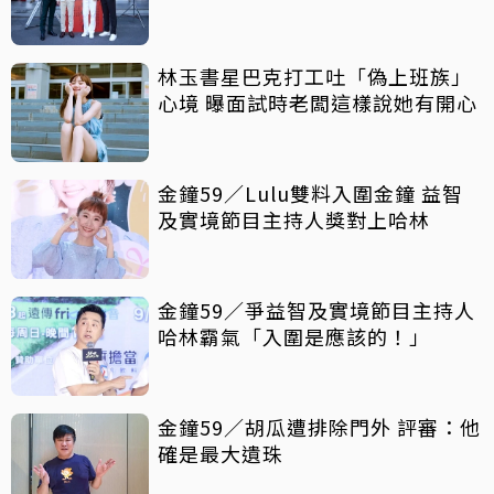
林玉書星巴克打工吐「偽上班族」
心境 曝面試時老闆這樣說她有開心
金鐘59／Lulu雙料入圍金鐘 益智
及實境節目主持人獎對上哈林
金鐘59／爭益智及實境節目主持人
哈林霸氣「入圍是應該的！」
金鐘59／胡瓜遭排除門外 評審：他
確是最大遺珠