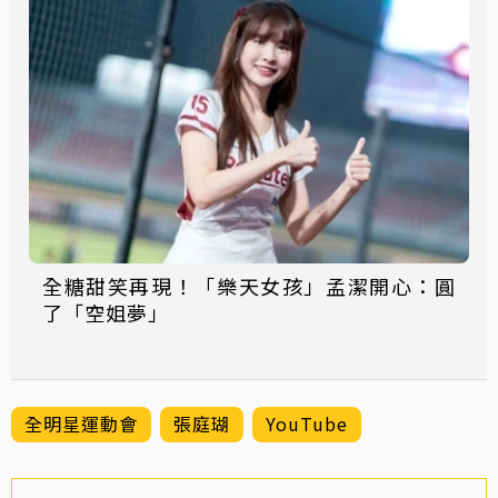
全糖甜笑再現！「樂天女孩」孟潔開心：圓
了「空姐夢」
全明星運動會
張庭瑚
YouTube