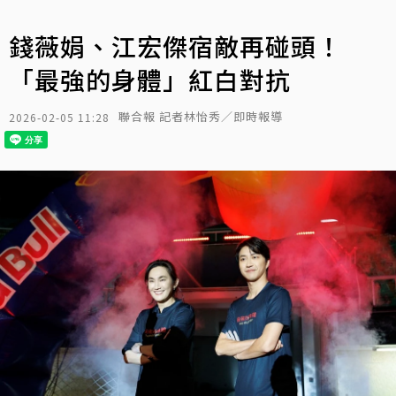
錢薇娟、江宏傑宿敵再碰頭！
「最強的身體」紅白對抗
聯合報 記者林怡秀／即時報導
2026-02-05 11:28