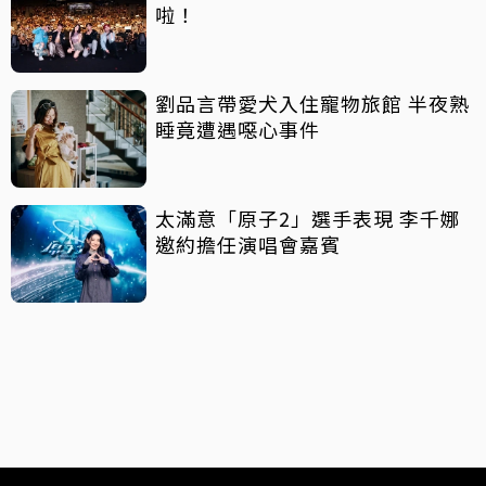
啦！
劉品言帶愛犬入住寵物旅館 半夜熟
睡竟遭遇噁心事件
太滿意「原子2」選手表現 李千娜
邀約擔任演唱會嘉賓