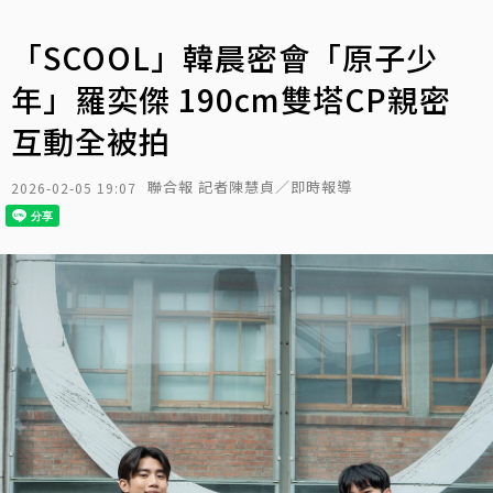
「SCOOL」韓晨密會「原子少
年」羅奕傑 190cm雙塔CP親密
互動全被拍
聯合報 記者陳慧貞／即時報導
2026-02-05 19:07