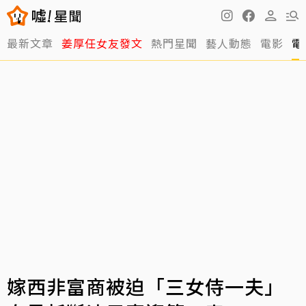
最新文章
姜厚任女友發文
熱門星聞
藝人動態
電影
電
嫁西非富商被迫「三女侍一夫」