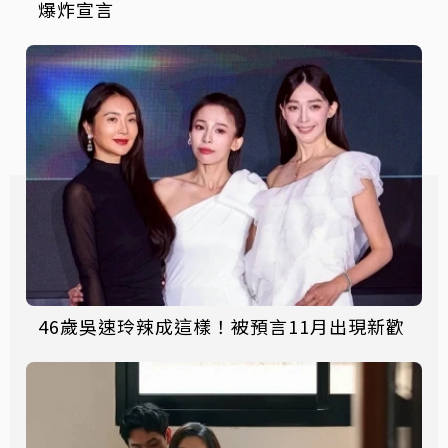
爆炸宣言
46歲吳速玲辣成這樣！被預言11月出現新歡