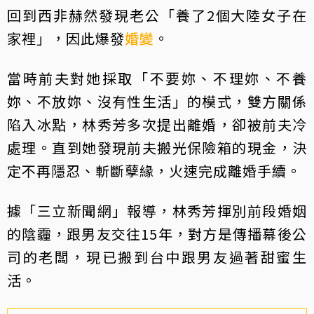
回到西非赫然發現老公「養了2個大陸女子在
家裡」，因此爆發
婚變
。
當時前夫對她採取「不要妳、不理妳、不養
妳、不放妳、沒有性生活」的模式，雙方關係
陷入冰點，林秀芳多次提出離婚，卻被前夫冷
處理。直到她發現前夫搬光保險箱的現金，決
定不再隱忍、斬斷孽緣，火速完成離婚手續。
據「三立新聞網」報導，林秀芳揮別前段婚姻
的陰霾，跟男友交往15年，對方是傳播幕後公
司的老闆，現已搬到台中跟男友過著甜蜜生
活。