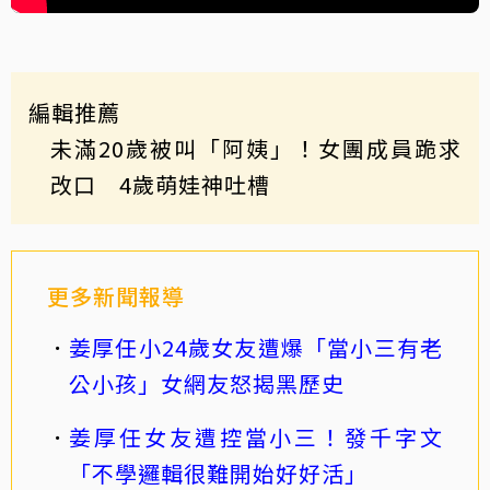
編輯推薦
未滿20歲被叫「阿姨」！女團成員跪求
改口 4歲萌娃神吐槽
更多新聞報導
姜厚任小24歲女友遭爆「當小三有老
公小孩」女網友怒揭黑歷史
姜厚任女友遭控當小三！發千字文
「不學邏輯很難開始好好活」