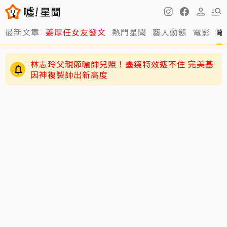
最新文章
姜厚任女友發文
熱門星聞
藝人動態
電影
電
林志玲父親節曬帥兒照！墨鏡特效遮不住 完美基
因神複製帥出新高度