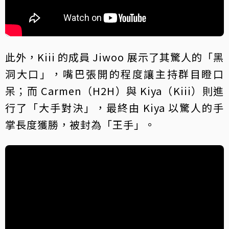
此外，Kiii 的成員 Jiwoo 展示了其驚人的「黑
洞大口」，嘴巴張開的程度讓主持群目瞪口
呆；而 Carmen（H2H）與 Kiya（Kiii）則進
行了「大手對決」，最終由 Kiya 以驚人的手
掌長度獲勝，被封為「王手」。