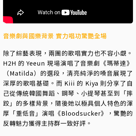
音樂劇與國樂背景 實力唱功驚艷全場
除了綜藝表現，兩團的歌唱實力也不容小覷。
H2H 的 Yeeun 現場演唱了音樂劇《瑪蒂達》
（Matilda）的選段，清亮純淨的嗓音展現了
深厚的歌唱基礎。而 Kiii 的 Kiya 則分享了自
己從傳統韓國舞蹈、鋼琴、小提琴甚至到「摔
跤」的多樣背景，隨後她以極具個人特色的渾
厚「重低音」演唱《Bloodsucker》，驚艷的
反轉魅力獲得主持群一致好評。