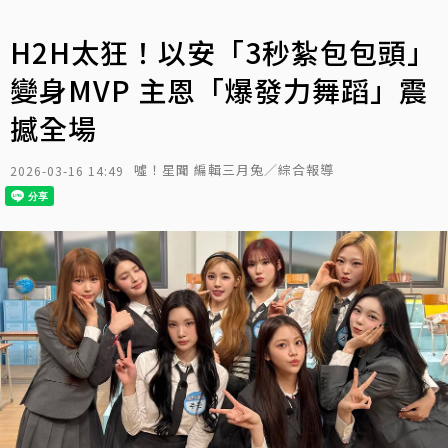
H2H太狂！以安「3秒紮包包頭」
變身MVP 主恩「爆發力舞蹈」震
撼全場
噓！星聞 編輯三月兔／綜合報導
2026-03-16 14:49