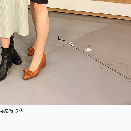
和展影視提供