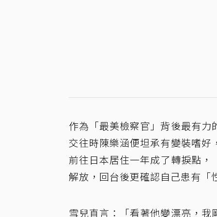
作為「最美檢察官」背後最有力
交往時陳樂涵便坦承有變裝嗜好
前往日本居住一年成了轉捩點，
解放，回台後更確認自己患有「
雪兒直言：「看著他變漂亮，我