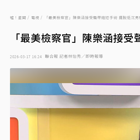
噓！星聞
電視
「最美檢察官」陳樂涵接受聲帶縮短手術 擺脫低沉男
「最美檢察官」陳樂涵接受聲
聯合報 記者林怡秀／即時報導
2026-03-17 16:24