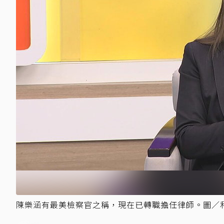
陳樂涵有最美檢察官之稱，現在已轉職擔任律師。圖／