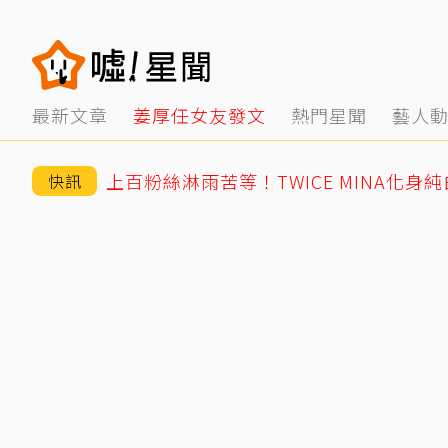
最新文章
姜厚任女友發文
熱門星聞
藝人
上百粉絲淋雨苦等！TWICE MINA化身
快訊