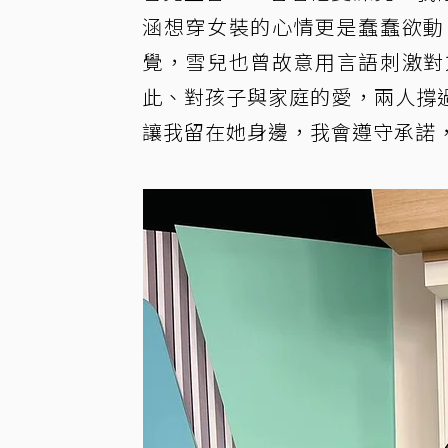
涵想穿女裝的心情更是蠢蠢欲動
覺，雪兒也曾故意用言語刺激對
此、對孩子與家庭的愛，兩人撐
讓我留在她身邊，我會遵守承諾