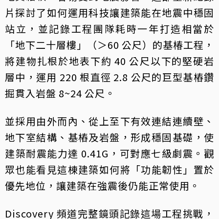
片探討了如何運用科技讓建築能在地震中穩固
站立，並記錄工程團隊耗時一年打造相當於
「地下二十層樓」（＞60 公尺）的基椿工程，
將建物扎根於地表下約 40 公尺以下的堅硬岩
層中，運用 220 根直徑 2.8 公尺的巨型基樁鑽
掘貫入岩盤 8~24 公尺。
並採用由外而內、從上至下有效連結連續壁、
地下室結構、基樁及岩盤，形成穩固基礎，使
建築耐震能力達 0.41G，可對應七級劇震。觀
眾也能看見這棟建築如何將「功能韌性」置於
優先地位，讓建築在強震後仍能正常使用。
Discovery 頻道完整鏡頭記錄這場工程挑戰，