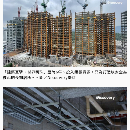
「建築巨擘：世界明珠」歷時6年、投入鉅額資源，只為打造以安全為
核心的長期居所。。圖／Discovery提供