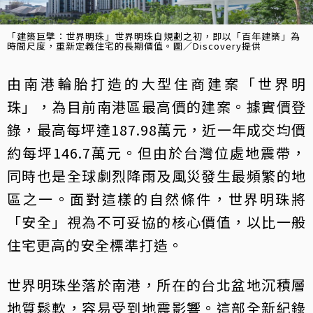
「建築巨擘：世界明珠」世界明珠自規劃之初，即以「百年建築」為
時間尺度，重新定義住宅的長期價值。圖／Discovery提供
由南港輪胎打造的大型住商建案「世界明
珠」，為目前南港區最高價的建案。據實價登
錄，最高每坪達187.98萬元，近一年成交均價
約每坪146.7萬元。但由於台灣位處地震帶，
同時也是全球劇烈降雨及風災發生最頻繁的地
區之一。面對這樣的自然條件，世界明珠將
「安全」視為不可妥協的核心價值，以比一般
住宅更高的安全標準打造。
世界明珠坐落於南港，所在的台北盆地沉積層
地質鬆軟，容易受到地震影響。這部全新紀錄