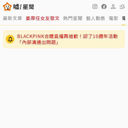
最新文章
姜厚任女友發文
熱門星聞
藝人動態
電影
電
BLACKPINK合體直播再道歉！認了10週年活動
「內部溝通出問題」