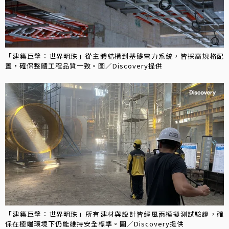
「建築巨擘：世界明珠」從主體結構到基礎電力系統，皆採高規格配
置，確保整體工程品質一致。圖／Discovery提供
「建築巨擘：世界明珠」所有建材與設計皆經風雨模擬測試驗證，確
保在極端環境下仍能維持安全標準。圖／Discovery提供