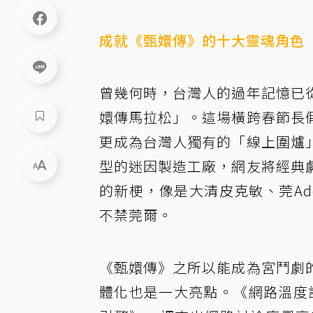
成就《甄嬛傳》的十大靈魂角色
曾幾何時，台灣人的過年記憶已
嬛傳馬拉松」。這場橫跨春節長
更成為台灣人獨有的「線上圍爐
型的迷因製造工廠，網友將經典
的新梗，像是大清皮克敏、莞Ad
不禁莞爾。
《甄嬛傳》之所以能成為宮鬥劇
體化也是一大亮點。《網路溫度計D