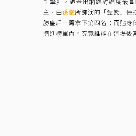
引擎》，調查出網路討論度最高
主、由
孫儷
所飾演的「甄嬛」僅
勝皇后一籌拿下第四名；而貼身
擠進榜單內。究竟誰能在這場後