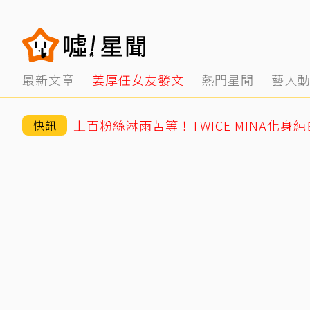
最新文章
姜厚任女友發文
熱門星聞
藝人
上百粉絲淋雨苦等！TWICE MINA化身
快訊