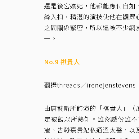
還是後宮嬪妃，他都能應付自如
絲入扣，精湛的演技使他在觀眾
之間關係緊密，所以還被不少網
一。
No.9 祺貴人
翻攝threads／irenejenstevens
由唐藝昕所飾演的「祺貴人」（
定被觀眾所熟知。雖然戲份雖不
寵、告發熹貴妃私通溫太醫，以