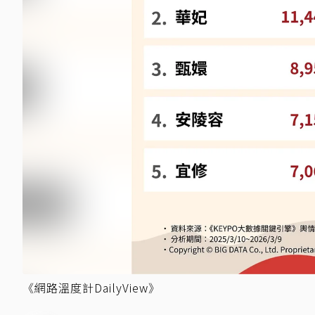
《網路溫度計DailyView》