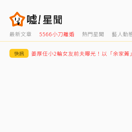
最新文章
5566小刀離婚
熱門星聞
藝人動
快訊