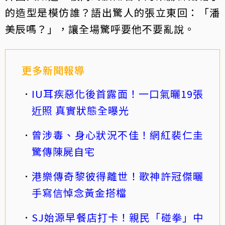
的造型是模仿誰？語出驚人的張立東回：「潘
美辰嗎？」，讓全場驚呼要他不要亂說。
更多新聞報導
IU耳疾惡化後首露面！一口氣曬19張
近照 真實狀態全曝光
曾涉毒、身心狀況不佳！網紅裴仁圭
驚傳陳屍自宅
港樂傳奇黎彼得離世！歌神許冠傑曬
手寫信悼念黃金搭檔
SJ始源早餐店打卡！親民「碰拳」中