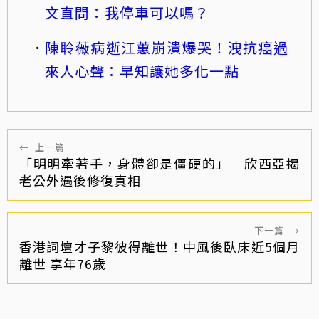
文直問：我停車可以嗎？
陳聆薇病逝江蕙崩潰爆哭！洩抗癌過
來人心聲：早知讓她多化一點
←
上一篇
「明明牽著手，身體卻是僵硬的」 欣西亞揭
老公外遇後修復真相
下一篇
→
香港詞壇才子黎彼得離世！中風後臥床近5個月
離世 享年76歲