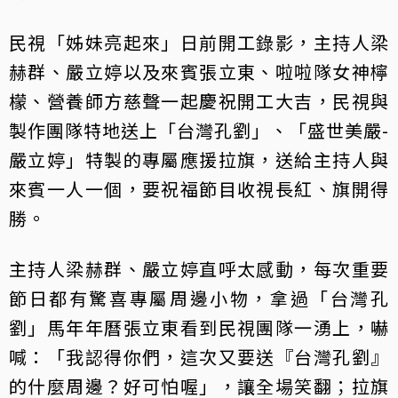
民視「姊妹亮起來」日前開工錄影，主持人梁
赫群、嚴立婷以及來賓張立東、啦啦隊女神檸
檬、營養師方慈聲一起慶祝開工大吉，民視與
製作團隊特地送上「台灣孔劉」、「盛世美嚴-
嚴立婷」特製的專屬應援拉旗，送給主持人與
來賓一人一個，要祝福節目收視長紅、旗開得
勝。
主持人梁赫群、嚴立婷直呼太感動，每次重要
節日都有驚喜專屬周邊小物，拿過「台灣孔
劉」馬年年曆張立東看到民視團隊一湧上，嚇
喊：「我認得你們，這次又要送『台灣孔劉』
的什麼周邊？好可怕喔」，讓全場笑翻；拉旗