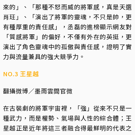
來的」、「那種不怒而威的將軍感，真是天選
肖玨」、「演出了將軍的靈魂，不只是帥，更
有種厚重的責任感」，丞磊的進榜顯示網友對
「質感將軍」的偏好，不僅有外在的英挺，更
演出了角色靈魂中的孤傲與責任感，證明了實
力與流量兼具的強大競爭力。
NO.3 王星越
翻攝微博／墨雨雲間官微
在古裝劇的將軍宇宙裡，「強」從來不只是一
種武力，而是權勢、氣場與人性的綜合體；王
星越正是近年將這三者融合得最鮮明的代表之