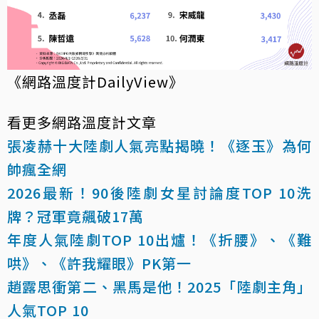
《網路溫度計DailyView》
看更多網路溫度計文章
張凌赫十大陸劇人氣亮點揭曉！《逐玉》為何
帥瘋全網
2026最新！90後陸劇女星討論度TOP 10洗
牌？冠軍竟飆破17萬
年度人氣陸劇TOP 10出爐！《折腰》、《難
哄》、《許我耀眼》PK第一
趙露思衝第二、黑馬是他！2025「陸劇主角」
人氣TOP 10