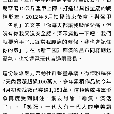
期穿著15公斤重甲上陣，打造出具份量感的戰
神形象，2012年5月拍攝結束後寫下與盔甲
「告別」的文字「你每天都讓我腰酸背痛，但
沒有你我又沒安全感。深深擁抱一下吧，我們
就要分手了...每當我腰痛的時候，我也會記住
你的壞」；在《新三國》飾演的呂布同樣剛猛
霸氣，也接過電玩代言過關雲長。
這份硬派魅力帶動社群聲量暴增，微博粉絲在
7天內暴漲超過100萬人，多年累積作品於今年
4月初粉絲數已突破1,151萬，這類傳統將軍形
象再度受到關注，網友討論「霸氣，演活
了」、「笑死，一代人有一代人的審美霸