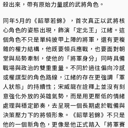
殺出來，帶有原始力量感的武將角色。
同年5月的《韶華若錦》，首次真正以武將核
心角色的姿態出現，飾演「定北王」江緒。這
個角色不只是單純披甲上陣的將軍，還有更複
雜的權力結構，他既要領兵應戰，也要面對朝
堂與局勢牽制，使他的「將軍身分」同時具備
戰場與政治的雙重重量。不同於過往偏向冷感
或權謀型的角色路線，江緒的存在更強調「軍
人狀態」的持續性；宋威龍在詮釋上並沒有刻
意強化外放的英雄氣勢，而是用更壓低的情緒
處理與穩定節奏，去呈現一個長期處於戰備與
決策壓力下的將領形象。《韶華若錦》不只是
他的一個新角色，更像是他正式踏入「將軍賽