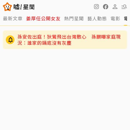
最新文章
姜厚任公開女友
熱門星聞
藝人動態
電影
電
孫安佐出庭！狄鶯飛出台灣散心 孫鵬曝家庭現
況：誰家的鍋底沒有灰塵