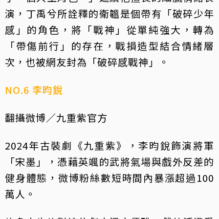
演，丁禹兮所詮釋的衛韞是個帶有「破碎少年
感」的角色，將「戰神」從單純強大，轉為
「帶傷前行」的存在，戰損造型結合情緒層
次，也被網友封為「破碎感戰神」。
NO.6 李昀銳
翻攝微博／九重紫官方
2024年古裝劇《九重紫》，李昀銳飾演將軍
「宋墨」，憑藉英颯的武將氣場與戲外反差的
健身體態，微博粉絲數短時間內暴漲超過100
萬人。