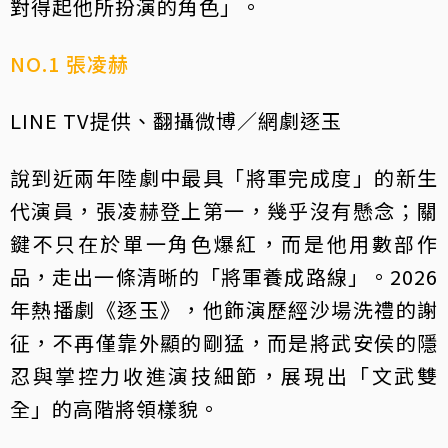
對得起他所扮演的角色」。
NO.1 張凌赫
LINE TV提供、翻攝微博／網劇逐玉
說到近兩年陸劇中最具「將軍完成度」的新生
代演員，張凌赫登上第一，幾乎沒有懸念；關
鍵不只在於單一角色爆紅，而是他用數部作
品，走出一條清晰的「將軍養成路線」。2026
年熱播劇《逐玉》，他飾演歷經沙場洗禮的謝
征，不再僅靠外顯的剛猛，而是將武安侯的隱
忍與掌控力收進演技細節，展現出「文武雙
全」的高階將領樣貌。