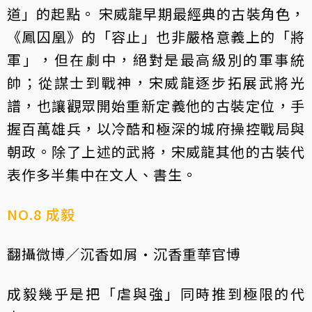
道」的起點。 宋威龍早期最經典的古裝角色，
《鳳囚凰》的「容止」也非嚴格意義上的「將
軍」，但在劇中，絕對是最高級別的軍事統
帥；從謀士到戰神，宋威龍逐步拓展武將光
譜，也讓觀眾開始重新定義他的古裝定位，手
握百萬雄兵，以冷酷和極深的城府操控戰局與
朝政。除了上述的武將，宋威龍其他的古裝代
表作多半集中在文人、書生。
NO.8 成毅
翻攝微博／沉香如屑·沉香重華官博
成毅幾乎是把「虐與強」同時推到極限的代