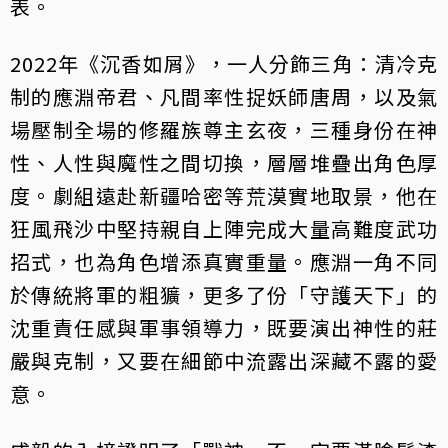
表。
2022年《沉香如屑》，一人分飾三角：清冷克
制的應淵帝君、凡間率性捉妖師唐周，以及氣
場壓制全場的修羅族尊主玄夜，三種身份在神
性、人性與魔性之間切換，層層堆疊出角色厚
度。劇組遠赴新疆哈密等荒漠實地取景，他在
狂風飛沙中堅持親自上陣完成大量高難度武功
招式，也為角色增添真實重量。應淵一角不同
於傳統將軍的粗獷，更多了份「守護天下」的
沈重責任感與軍事領導力，既要演出神性的莊
嚴與克制，又要在細節中流露出深藏不露的愛
意。