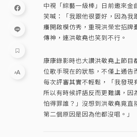
中視「綜藝一級棒」日前邀來金
笑喊：「我跟他很要好，因為我
癢開啟模仿秀，重現洪榮宏招牌
傳神，連洪敬堯也笑到不行。
康康錄影時也大讚洪敬堯上節目
位歌手現在的狀態，不僅上通告
每次評審其實不輕鬆，「我發現
所以有時候評語反而更難講，因
怕得罪誰？」沒想到洪敬堯竟直
第二個原因是因為他都沒唱。」