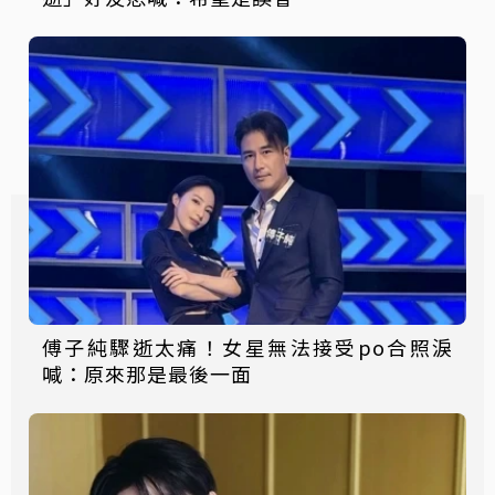
傅子純驟逝太痛！女星無法接受po合照淚
喊：原來那是最後一面