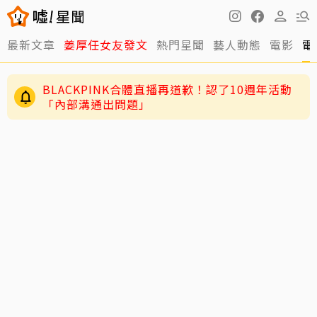
最新文章
姜厚任女友發文
熱門星聞
藝人動態
電影
電
BLACKPINK合體直播再道歉！認了10週年活動
「內部溝通出問題」