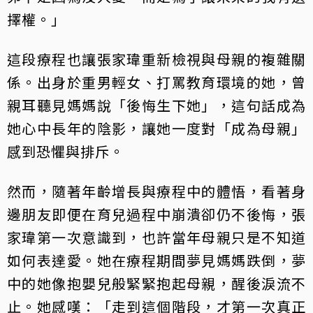
擇權。」
這段療程也讓張家瑋重新檢視與母親的複雜關
係。出身於重男輕女、打罵教育環境的她，曾
親耳聽見媽媽說「後悔生下她」，這句話成為
她心中長年的陰影，讓她一度對「成為母親」
感到恐懼與排斥。
然而，隨著年齡增長與療程中的體悟，看著身
邊朋友即便在育兒過程中崩潰卻仍不後悔，張
家瑋第一次意識到，也許當年母親只是不知道
如何表達愛。她在療程期間夢見媽媽跌倒，夢
中的她像抱嬰兒般緊緊抱起母親，醒後淚流不
止。她感嘆：「走到這個階段，才第一次真正