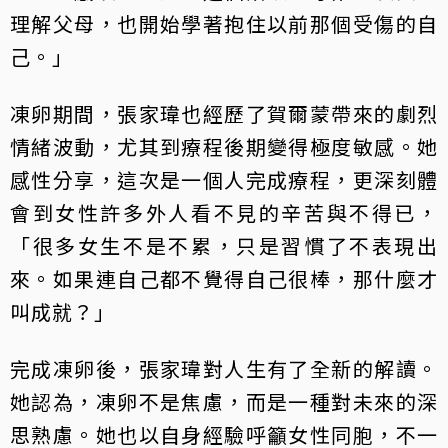
理解父母，也開始學著抱住以前那個受傷的自
己。」
凍卵期間，張家瑋也經歷了賀爾蒙帶來的劇烈
情緒波動，尤其到療程後期變得極度敏感。她
感性分享，這次是一個人完成療程，更深刻體
會到女性許多外人看不見的辛苦與不得已，
「很多女生不是不累，只是習慣了不表現出
來。如果連自己都不覺得自己很棒，那什麼才
叫成就？」
完成凍卵後，張家瑋對人生有了全新的解讀。
她認為，凍卵不是焦慮，而是一種對未來的深
思熟慮。她也以自身經驗呼籲女性同胞，不一