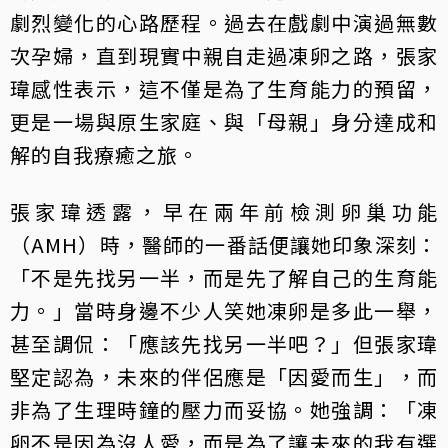
劇烈變化的心路歷程。過去在戲劇中演過無數
次孕婦，直到現實中親自走過凍卵之路，張家
瑋感性表示，這不僅是為了生育能力的預留，
更是一場與原生家庭、與「母親」身分達成和
解的自我療癒之旅。
張家瑋透露，早在兩年前檢測卵巢功能
（AMH）時，醫師的一番話便讓她印象深刻：
「不是先找另一半，而是先了解自己的生育能
力。」當時身邊不少人笑她凍卵是多此一舉，
甚至調侃：「應該先找另一半吧？」但張家瑋
堅定認為，未來的伴侶應是「因愛而生」，而
非為了生理時鐘的壓力而妥協。她強調：「凍
卵不是因為沒人愛，而是為了讓未來的我有選