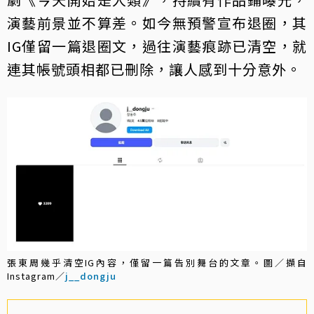
演藝前景並不算差。如今無預警宣布退圈，其
IG僅留一篇退圈文，過往演藝痕跡已清空，就
連其帳號頭相都已刪除，讓人感到十分意外。
張東周幾乎清空IG內容，僅留一篇告別舞台的文章。圖／擷自
Instagram／
j__dongju