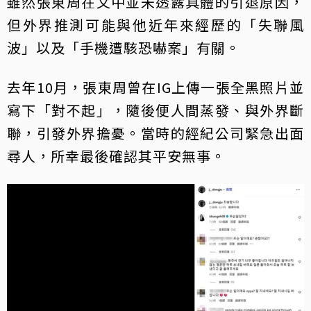
雖然張東周在文中並未透露具體的引退原因，
但外界推測可能與他近年來經歷的「失聯風
波」以及「手機遭駭恐嚇案」有關。
去年10月，張東周曾在IG上傳一張全黑照片並
寫下「對不起」，隨後便人間蒸發、與外界斷
聯，引發外界擔憂。當時的經紀公司緊急出面
尋人，所幸最後確認其平安無事。