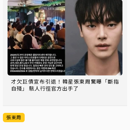
才欠巨債宣布引退！韓星張東周驚曝「斷指
自殘」 駭人行徑官方出手了
張東周