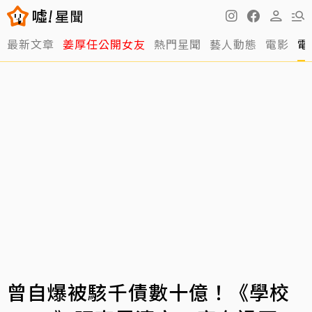
最新文章
姜厚任公開女友
熱門星聞
藝人動態
電影
電
曾自爆被駭千債數十億！《學校