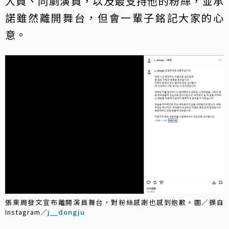
人員、同劇演員，以及最支持他的粉絲，並承
諾雖然離開舞台，但會一輩子銘記大家的心
意。
張東周發文宣布離開演員舞台，對粉絲感謝也感到抱歉。圖／擷自
Instagram／
j__dongju