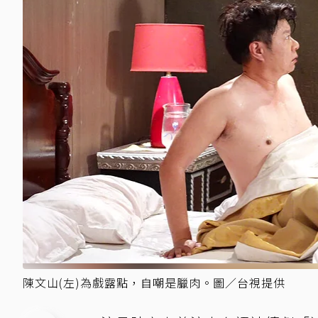
陳文山(左)為戲露點，自嘲是臘肉。圖／台視提供