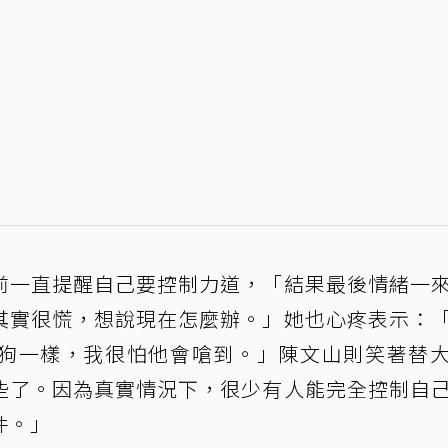
前一直提醒自己要控制力道，「結果最後情緒一
其實很慌，想說現在怎麼辦。」她也心疼表示：
狗一樣，我很怕他會嗆到。」陳文山則笑著替
些了。因為真實情況下，很少有人能完全控制自
件。」