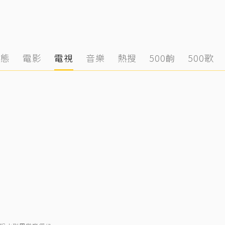
動態
電影
電視
音樂
熱搜
500齣
500歌