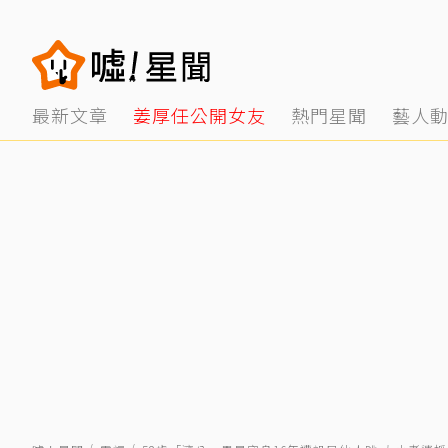
最新文章
姜厚任公開女友
熱門星聞
藝人