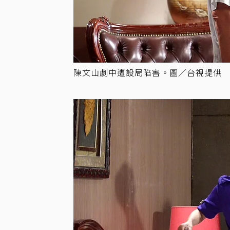
陳文山劇中遭設局陷害。圖／台視提供