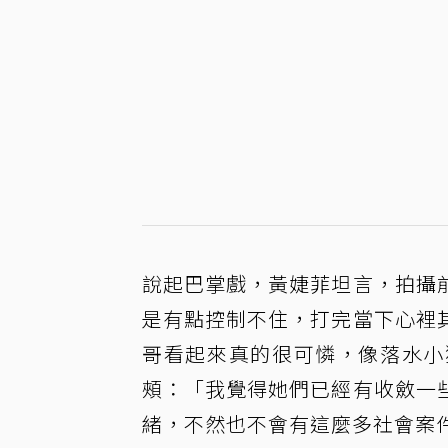
說起巴掌戲，黃婕菲坦言，拍攝
是有點控制不住，打完當下心裡
哥看起來真的很可憐，像落水小
頰：「我覺得她們已經有收斂一
緒，不然也不會有這麼多社會案