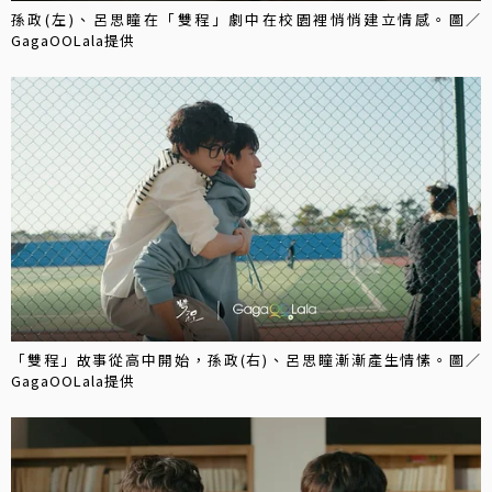
孫政(左)、呂思瞳在「雙程」劇中在校園裡悄悄建立情感。圖／
GagaOOLala提供
「雙程」故事從高中開始，孫政(右)、呂思瞳漸漸產生情愫。圖／
GagaOOLala提供