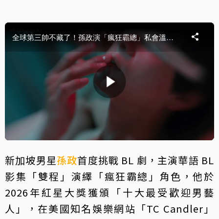
新加坡男星
孫政
首度挑戰 BL 劇，主演華語 BL
影集「雙程」演繹「瘋狂霸總」角色，他於
2026年紅星大獎獲頒「十大最受歡迎男藝
人」，在美國知名娛樂網站「TC Candler」