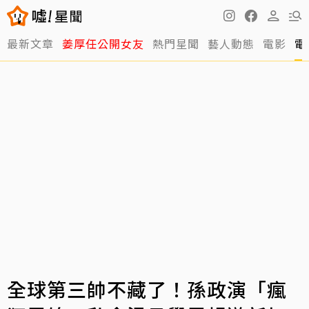
最新文章
姜厚任公開女友
熱門星聞
藝人動態
電影
電
全球第三帥不藏了！孫政演「瘋