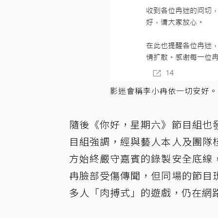
影迷會稱李小冉依一切安好。
隨後《你好，星期六》節目組也
目組強調，經與藝人本人及團隊
方始終嚴守嘉賓的錄製安全底線
冉臉部受傷傳聞，但同場的節目
多人「肉搏式」的遊戲，仍在網