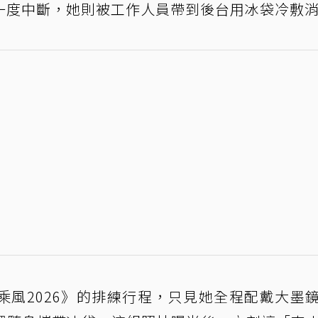
一度中斷，她則被工作人員帶到後台用冰袋冷敷
乘風2026》的排練行程，只見她全程配戴大墨