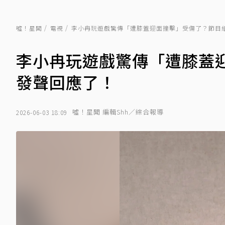
噓！星聞
電視
李小冉玩遊戲驚傳「遭膝蓋迎面撞擊」受傷了？節目
李小冉玩遊戲驚傳「遭膝蓋
發聲回應了！
噓！星聞 編輯Shh／綜合報導
2026-06-03 18:09