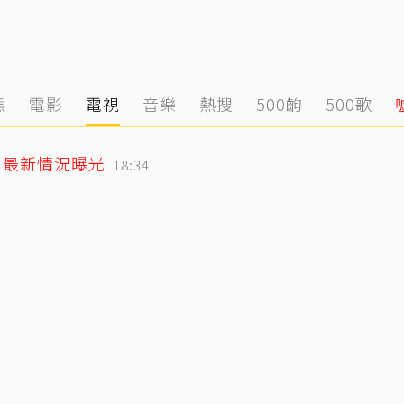
態
電影
電視
音樂
熱搜
500齣
500歌
」最新情況曝光
18:34