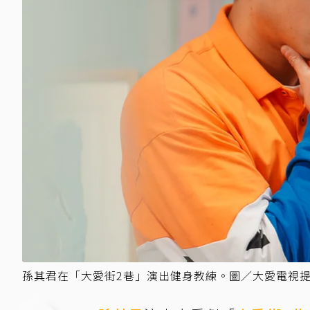
孫其君在「大愛街2巷」演出健身教練。圖／大愛電視