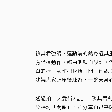
孫其君強調，運動前的熱身極其
有帶操動作，都由他親自設計，
單的椅子動作把身體打開，他說
建議大家起床後練習，一整天身
透過拍「大愛街2巷」，孫其君
於探討「關係」，並分享自己平