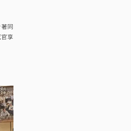
看著同
感官享