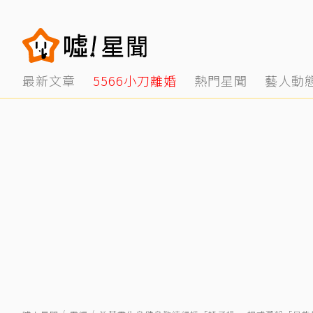
最新文章
5566小刀離婚
熱門星聞
藝人動