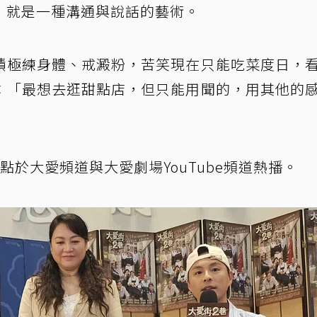
，就是一種溝通與說話的藝術。
積極練身體、戒澱粉，苦笑現在只能吃菜度日，
：「最想去逛甜點店，但只能用聞的，用其他的
點於大愛頻道與大愛劇場YouTube頻道熱播。