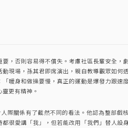
重要，否則容易得不償失。考慮社區長輩安全，
活動現場，孫其君即席演出，親自教導觀眾如何
：「暖身和做操要慢，真正的運動是爆發力跟速
心靈更有精神。
對人際關係有了截然不同的看法。他認為整部戲
時都很愛講「我」，但若能改用「我們」替人設