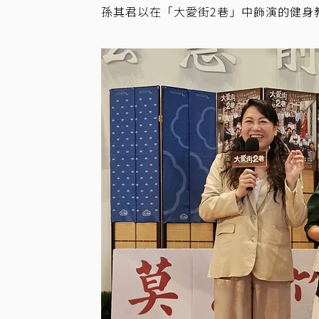
孫其君以在「大愛街2巷」中飾演的健身