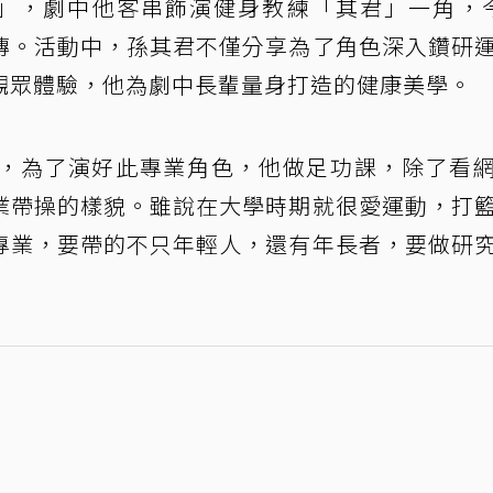
」，劇中他客串飾演健身教練「其君」一角，
傳。活動中，孫其君不僅分享為了角色深入鑽研
觀眾體驗，他為劇中長輩量身打造的健康美學。
，為了演好此專業角色，他做足功課，除了看
業帶操的樣貌。雖說在大學時期就很愛運動，打
專業，要帶的不只年輕人，還有年長者，要做研