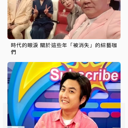
時代的眼淚 關於這些年「被消失」的綜藝咖
們