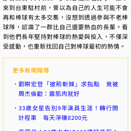
來到台東駐村前，曾以為自己的人生可能不會
再和棒球有太多交集，沒想到透過參與不老棒
球隊，認識了一群比自己還要熱血的長輩。看
到他們長年堅持對棒球的熱愛與投入，不僅深
受感動，也重新找回自己對棒球最初的熱情。
更多新聞報導
劉畊宏登「披荊斬棘」求指點 竟被
周杰倫勸：露肌肉就好
33歲女星告別9年演員生涯！轉行開
計程車 每天淨賺8200元