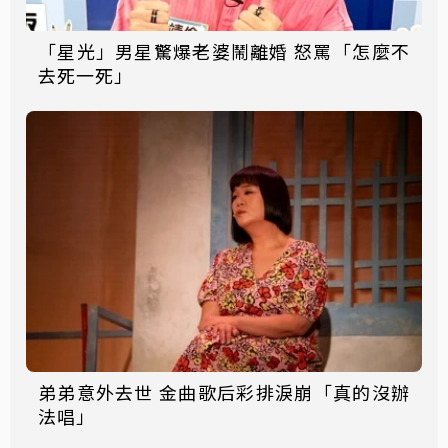
「星光」男星驚爆老婆鬧離婚 怒罵「怎麼不
去死一死」
弟弟意外去世 金曲歌后彩排淚崩「真的沒辦
法唱」