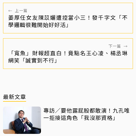
←
上一篇
姜厚任女友陳苡孋遭控當小三！發千字文「不
學邏輯很難開始好好活」
下一篇
→
「寬魚」財報超直白！竟點名王心凌、楊丞琳
網笑「誠實到不行」
最新文章
專訪／要他露屁股都敢演！九孔唯
一拒接這角色「我沒那資格」