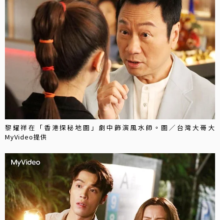
黎耀祥在「香港探秘地圖」劇中飾演風水師。圖／台灣大哥大
MyVideo提供