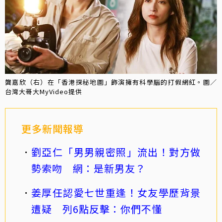
龔嘉欣（右）在「香港探秘地圖」飾演擁有科學腦的打假網紅。圖／
台灣大哥大MyVideo提供
更多新聞報導
劉亞仁「男男親密照」流出！對方做
勢索吻 網：是新男友？
姜厚任認愛七世重逢！女友學歷背景
遭疑 列6點反擊：你們不懂