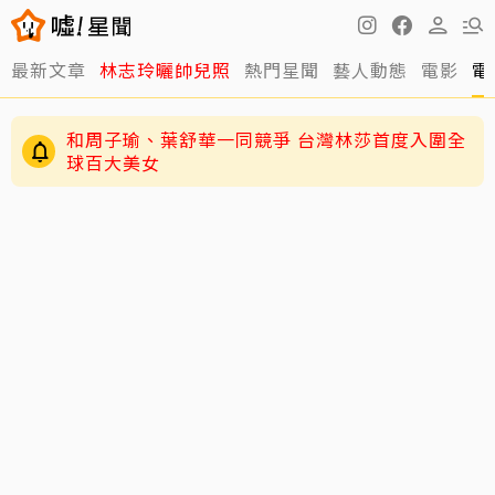
最新文章
林志玲曬帥兒照
熱門星聞
藝人動態
電影
電
和周子瑜、葉舒華一同競爭 台灣林莎首度入圍全
球百大美女