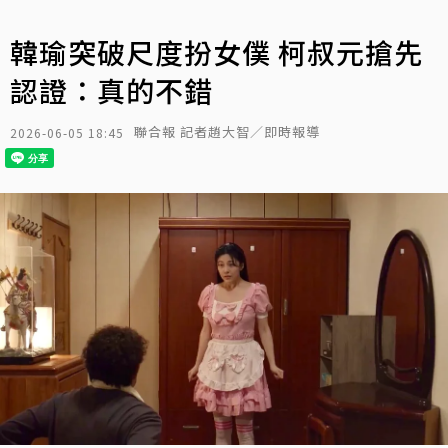
韓瑜突破尺度扮女僕 柯叔元搶先
認證：真的不錯
聯合報 記者趙大智／即時報導
2026-06-05 18:45