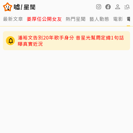
最新文章
姜厚任公開女友
熱門星聞
藝人動態
電影
電
潘裕文告別20年歌手身分 昔星光幫周定緯1句話
曝真實近況