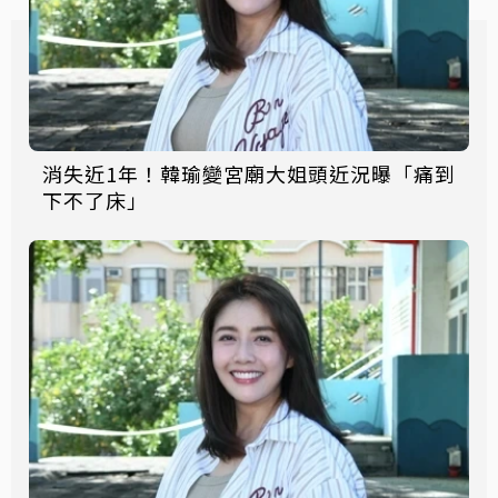
消失近1年！韓瑜變宮廟大姐頭近況曝「痛到
下不了床」