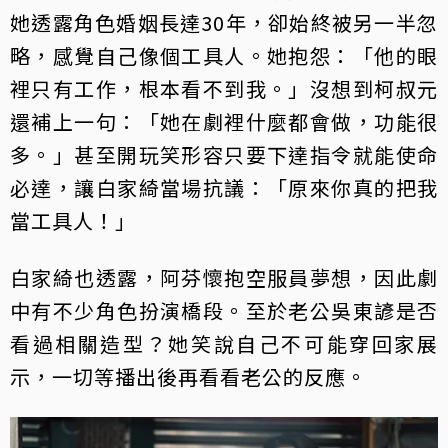
她透露角色婚姻長達30年，卻始終被另一半忽
略，感覺自己像個工具人。她抱怨：「他的眼
裡只有工作，根本看不到我。」沒想到柯叔元
還補上一句：「她在劇裡什麼都會做，功能很
多。」甚至開玩笑形容只要下達指令就能使命
必達，讓白家綺當場抗議：「原來你真的把我
當工具人！」
白家綺也透露，阿芬懷抱空服員夢想，因此劇
中有不少角色扮演橋段。至於老公吳東諺是否
看過相關造型？她笑說自己不可能穿回家展
示，一切等播出後再看看老公的反應。