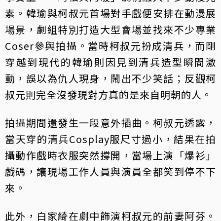
素。韓瑜與柯叔元首場對手戲便安排在動漫展
場景，劇組特別打造大型會場並找來不少專業
Coser參與拍攝。當時柯叔元扮成清兵，而剛
穿越到現代的韓瑜則因見到清兵造型瞬間激
動，誤以為仇人現身，鬧出不少笑話；反觀柯
叔元則完全沒發現對方真的是來自明朝的人。
拍攝期間還發生一段意外插曲。柯叔元透露，
當天穿的清兵Cosplay服尺寸過小，結果在拍
攝動作戲時衣服突然撐開，當場上演「爆衫」
戲碼，讓現場工作人員與演員全都笑到停不下
來。
此外，白家綺在劇中飾演柯叔元的前妻阿芬。