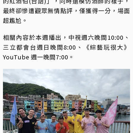
的紅酒伯(台語)」，同時還模仿酒醉的樣子，
最終卻慘遭觀眾無情點評，僅獲得一分，場面
超尷尬。
相關內容於本週播出，中視週六晚間10:00、
三立都會台週日晚間8:00、《綜藝玩很大》
YouTube 週一晚間7:00。