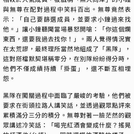
與無尊在配對過程中笑料百出。無尊竟然表
示：「自己要篩選成員，並要求小鐘過來找
他。」讓小鐘聽聞當場暴怒開嗆：「你這個爛
東西，還要我過去找你！」。兩人覺得情況實
在太荒謬，最終理所當然地組成了「黑隊」，
這對搭檔默契堪稱零分，在別隊紛紛得分時，
他們不僅成績持續「掛蛋」，還不斷互相埋
怨。
黑隊在闖關過程中面臨了嚴峻的考驗，他們被
要求在街頭拉路人講笑話，並透過觀眾點評來
累積滿分三分的積分。無尊對著一臉茫然的觀
眾講述冷笑話：「喝完紅酒會變成什麼？搖晃