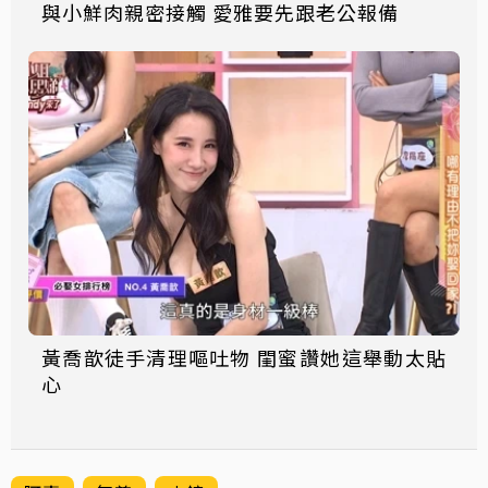
與小鮮肉親密接觸 愛雅要先跟老公報備
黃喬歆徒手清理嘔吐物 閨蜜讚她這舉動太貼
心