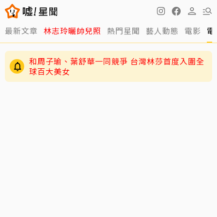
最新文章
林志玲曬帥兒照
熱門星聞
藝人動態
電影
電
和周子瑜、葉舒華一同競爭 台灣林莎首度入圍全
球百大美女