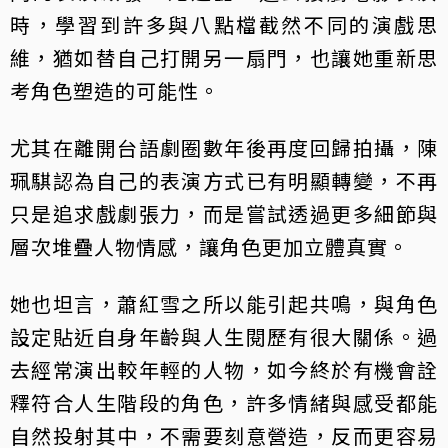
時，學習到許多與八點檔截然不同的演戲思
維，猶如替自己打開另一扇門，也讓她重新思
考角色塑造的可能性。
尤其在離開台語劇圈數年後再度回歸拍攝，陳
珮騏認為自己的表演方式已有明顯轉變，不再
只是追求戲劇張力，而是嘗試透過更多細節與
層次堆疊人物情感，讓角色更加立體真實。
她也坦言，蕭紅雪之所以能引起共鳴，與角色
設定貼近自身年齡與人生閱歷有很大關係。過
去經常演出較年輕的人物，如今終於有機會詮
釋符合人生階段的角色，許多情緒與感受都能
自然投射其中，不需要刻意營造，反而更容易