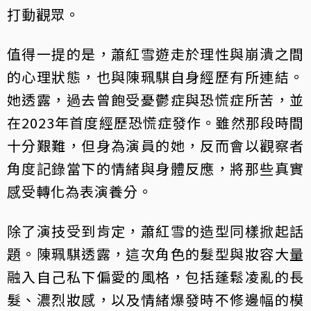
打動觀眾。
值得一提的是，蕭紅雪遊走於理性與崩潰之間
的心理狀態，也與陳珮騏自身經歷有所連結。
她透露，過去曾飽受憂鬱症與恐慌症所苦，並
在2023年首度經歷恐慌症發作。雖然那段時間
十分艱難，但身為演員的她，反而會以觀察者
角度記錄當下的情緒與身體反應，將那些真實
感受轉化為表演養分。
除了演技受到肯定，蕭紅雪的造型同樣掀起話
題。陳珮騏透露，這次角色的髮型與妝容大量
融入自己私下偏愛的風格，包括蓬鬆凌亂的長
髮、濃烈妝感，以及情緒爆發時不修邊幅的模