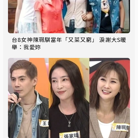
台8女神陳珮騏當年「又菜又窮」 淚謝大S暖
舉：我愛妳