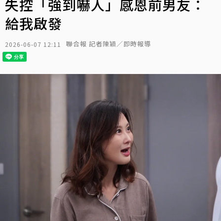
失控「強到嚇人」感恩前男友：
給我啟發
聯合報 記者陳穎／即時報導
2026-06-07 12:11