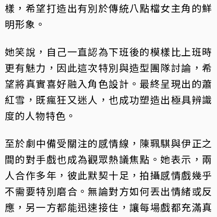
樣，希望打造出有別於傳統八點檔女主角的鮮
明形象。
她笑說，自己一直認為下班後的模樣比上班時
更有魅力，因此這次特別與造型團隊討論，希
望將真實喜好融入角色設計。最終呈現出的蕭
紅雪，既瘋狂又迷人，也成功塑造出極具辨識
度的人物特色。
至於劇中備受關注的感情線，陳珮騏與伊正之
間的對手戲也成為觀眾熱議焦點。她表示，兩
人合作多年，彼此默契十足，拍攝感情戲幾乎
不需要特別磨合。無論對方如何丟出情緒或反
應，另一方都能迅速接住，讓每場戲都充滿真