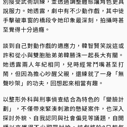
別接受武術訓練，並透過調整體態讓角色更具
說服力。她透露，劇中有不少動作戲，其中徒
手擊破車窗的橋段令她印象最深刻，拍攝時甚
至覺得十分過癮。
談到自己對動作戲的適應力，韓智賢笑說這或
許和從小與雙胞胎弟弟韓勝洙一起長大有關。
她透露兩人年紀相同，兒時經常鬥嘴甚至打
鬧，但因為擔心吵醒父親，還練就了一身「無
聲吵架」的功夫，回想起來相當有趣。
以整形外科與刑事偵查結合為特色的「變臉計
劃」，不僅帶來緊湊刺激的懸疑案件，也深入
探討外貌、自我認同與社會偏見等議題，自開