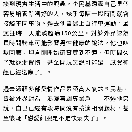
談到現實生活中的興趣，李民基透露自己是個
容易培養新嗜好的人，幾乎每隔一段時間就會
接觸不同事物。過去他曾迷上自行車運動，最
瘋狂時一天能騎超過150公里。對於外界認為
長時間騎車可能影響男性健康的說法，他也幽
默回應，坦言剛開始確實感到不適，但時間久
了就逐漸習慣，甚至開玩笑說可能是「感覺神
經已經適應了」。
過去憑藉多部愛情作品累積高人氣的李民基，
曾被外界封為「浪漫喜劇專業戶」。不過他笑
說，自己已經有段時間沒有接演相關題材，甚
至懷疑「戀愛細胞是不是快消失了」。