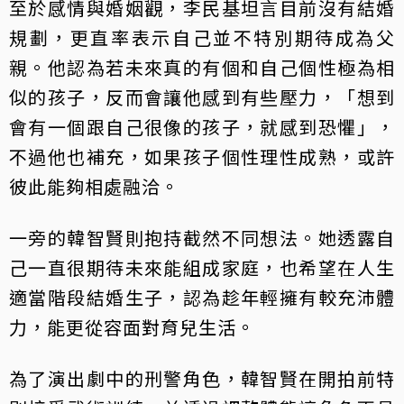
至於感情與婚姻觀，李民基坦言目前沒有結婚
規劃，更直率表示自己並不特別期待成為父
親。他認為若未來真的有個和自己個性極為相
似的孩子，反而會讓他感到有些壓力，「想到
會有一個跟自己很像的孩子，就感到恐懼」，
不過他也補充，如果孩子個性理性成熟，或許
彼此能夠相處融洽。
一旁的韓智賢則抱持截然不同想法。她透露自
己一直很期待未來能組成家庭，也希望在人生
適當階段結婚生子，認為趁年輕擁有較充沛體
力，能更從容面對育兒生活。
為了演出劇中的刑警角色，韓智賢在開拍前特