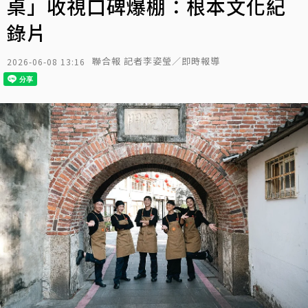
桌」收視口碑爆棚：根本文化紀
錄片
聯合報 記者李姿瑩／即時報導
2026-06-08 13:16