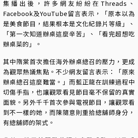
集播出後，許多網友紛紛在Threads、
Facebook及YouTube留言表示，「原本以為
是美食節目，結果根本是文化紀錄片等級」、
「第一次知道辦桌這麼辛苦」、「看完超想吃
辦桌菜的」。
其中隋棠首次擔任海外辦桌總召的壓力，更成
為觀眾熱議焦點。不少網友留言表示：「原來
辦桌總召這麼難當。」而藍正龍在訓練過程中
切傷手指，也讓觀眾看見節目毫不保留的真實
面貌。另外千千首次參與電視節目，讓觀眾看
到不一樣的她，而陳隨意則重拾總舖師身分，
有總舖師的架式。