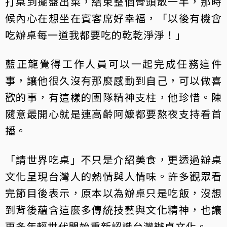
打桌到擺盤出菜，結束整個骨頭散一半，那時
候內心在想坐在賓客席好幸福，「以後有機會
吃辦桌每一道我都要吃的乾乾淨淨！」
藍正龍覺得工作人員可以一起完成任務這件
事，讓他很久沒有那麼感動到自己，可以做喜
歡的事，有這樣的團隊精神支柱，他珍惜。陳
隨意最開心就是連高齡阿嬤都要熬夜支持看首
播。
「請世界吃桌」不只是介紹美食，更透過辦桌
文化呈現台灣人的熱情與人情味。許多觀眾看
完節目後表示，原本以為辦桌只是吃飯，沒想
到背後蘊含這麼多傳統技藝與文化精神，也讓
更多年輕世代開始重新認識台灣辦桌文化。