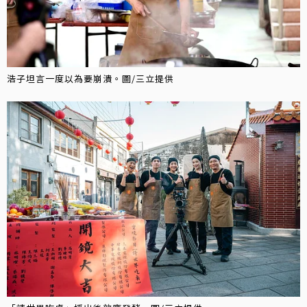
浩子坦言一度以為要崩潰。圖/三立提供