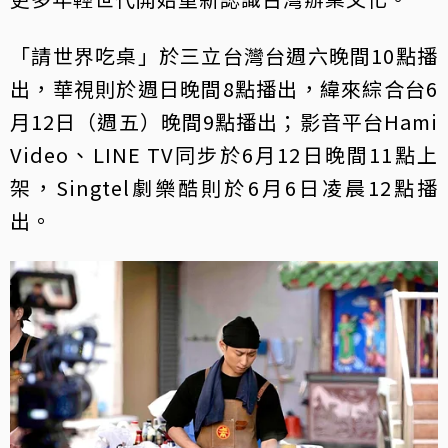
「請世界吃桌」於三立台灣台週六晚間10點播
出，華視則於週日晚間8點播出，緯來綜合台6
月12日（週五）晚間9點播出；影音平台Hami
Video、LINE TV同步於6月12日晚間11點上
架，Singtel劇樂酷則於6月6日凌晨12點播
出。