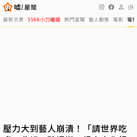
最新文章
5566小刀離婚
熱門星聞
藝人動態
電影
電
壓力大到藝人崩潰！「請世界吃