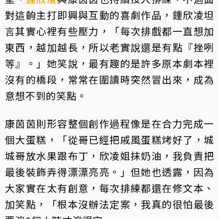
對這齣主打即興與互動的喜劇作品，鍾欣凌坦
言其實心裡有些壓力，「每次排戲都一直想加
東西，越加越長，所以老實說還是有點『挫咧
等』。」她笑說，最有趣的是許多原本劇本裡
沒有的橋段，常常在圍讀時突然冒出來，成為
意想不到的笑點。
康茵茵則形容整個創作過程像是在合力完成一
個大蛋糕，「從哥已經把戚風蛋糕烤好了，城
城哥放水果跟布丁，欣凌姐抹奶油，我負責把
最後裝飾弄得漂漂亮亮。」但她也透露，因為
大家實在太有創意，每次排練都還在修文本、
加笑點，「根本沒辦法定案，我真的很怕最後