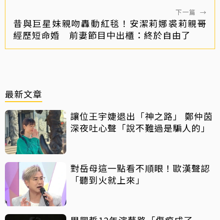
下一篇
→
昔與巨星妹親吻轟動紅毯！安潔莉娜裘莉親哥
經歷短命婚 前妻節目中出櫃：終於自由了
最新文章
讓位王宇婕退出「神之路」 鄭仲茵
深夜吐心聲「說不難過是騙人的」
對岳母這一點看不順眼！歐漢聲認
「聽到火就上來」
周興哲12年演藝路「傷痕成了