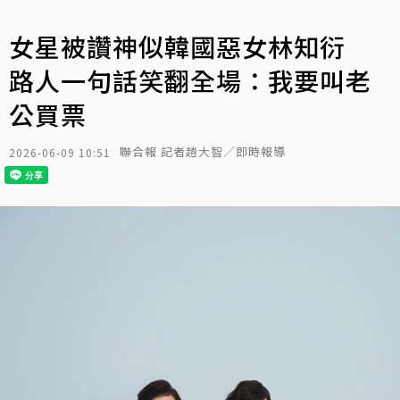
女星被讚神似韓國惡女林知衍
路人一句話笑翻全場：我要叫老
公買票
聯合報 記者趙大智／即時報導
2026-06-09 10:51