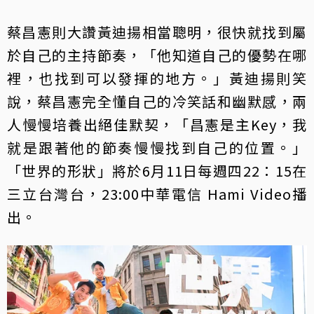
蔡昌憲則大讚黃迪揚相當聰明，很快就找到屬
於自己的主持節奏，「他知道自己的優勢在哪
裡，也找到可以發揮的地方。」黃迪揚則笑
說，蔡昌憲完全懂自己的冷笑話和幽默感，兩
人慢慢培養出絕佳默契，「昌憲是主Key，我
就是跟著他的節奏慢慢找到自己的位置。」
「世界的形狀」將於6月11日每週四22：15在
三立台灣台，23:00中華電信 Hami Video播
出。