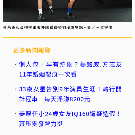
蔡昌憲和黃迪揚跟著外國導遊發掘秘境景點。圖／三立提供
更多新聞報導
懶人包／早有跡象？楊銘威.方志友
11年婚姻裂痕一次看
33歲女星告別9年演員生涯！轉行開
計程車 每天淨賺8200元
姜厚任小24歲女友IQ160遭疑造假！
蕭彤雯發聲力挺