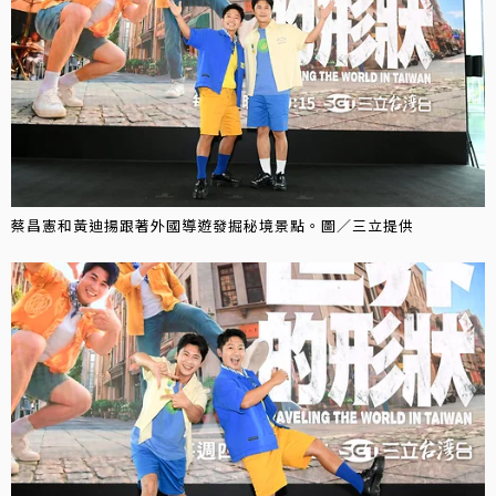
蔡昌憲和黃迪揚跟著外國導遊發掘秘境景點。圖／三立提供