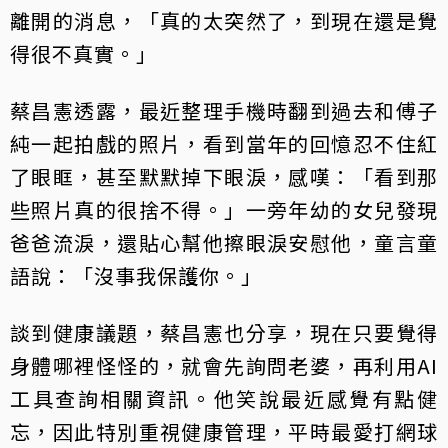
離開的消息，「真的太突然了，到現在還是覺
得很不真實。」
蔡昌憲透露，最近整理手機時翻到過去和傅子
純一起拍戲的照片，看到當年的回憶忍不住紅
了眼眶，甚至默默掉下眼淚，感嘆：「看到那
些照片真的很捨不得。」一旁年幼的女兒發現
爸爸流淚，還貼心幫他擦眼淚安慰他，童言童
語說：「沒事我保護你。」
談到健康議題，蔡昌憲也分享，現在只要覺得
身體哪裡怪怪的，就會先詢問老婆，再利用AI
工具查詢相關資訊。他笑說最近感覺有點健
忘，因此特別重視健康管理，平時最愛打網球