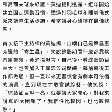
和高爾夫球來紓壓。黃迪揚則透露，近年開始
建立固定運動習慣，透過打羽毛球和睡前儀式
感來調整生活步調，希望讓身心維持在最佳狀
態。
首次接下主持棒的黃迪揚，自嘲自己是蔡昌憲
旁邊的「寄生蟲」，笑說錄影期間什麼都靠蔡
昌憲帶領。黃迪揚坦言，自己從小看綜藝節目
長大，也曾加入王偉忠公司歷練，幕前幕後工
作都做過，但一直以來更習慣當有劇本可依循
的演員，直到現在才敢嘗試綜藝。他笑說：
「綜藝節目燈一亮，就要讓大家開心，對我來
說真的太困難了，我個性比較悶、也比較慢
熟。」