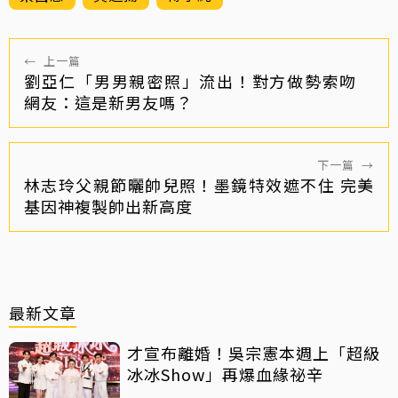
←
上一篇
劉亞仁「男男親密照」流出！對方做勢索吻
網友：這是新男友嗎？
下一篇
→
林志玲父親節曬帥兒照！墨鏡特效遮不住 完美
基因神複製帥出新高度
最新文章
才宣布離婚！吳宗憲本週上「超級
冰冰Show」再爆血緣祕辛