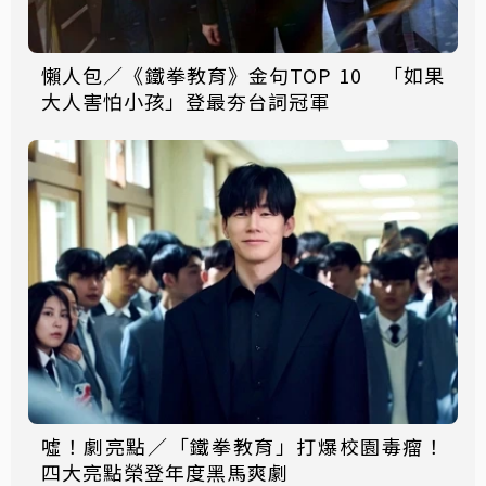
懶人包／《鐵拳教育》金句TOP 10 「如果
大人害怕小孩」登最夯台詞冠軍
噓！劇亮點／「鐵拳教育」打爆校園毒瘤！
四大亮點榮登年度黑馬爽劇