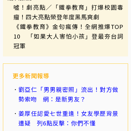
噓！劇亮點／「鐵拳教育」打爆校園毒
瘤！四大亮點榮登年度黑馬爽劇
《鐵拳教育》金句瘋傳！全網推爆TOP
10 「如果大人害怕小孩」登最夯台詞
冠軍
更多新聞報導
劉亞仁「男男親密照」流出！對方做
勢索吻 網：是新男友？
姜厚任認愛七世重逢！女友學歷背景
遭疑 列6點反擊：你們不懂