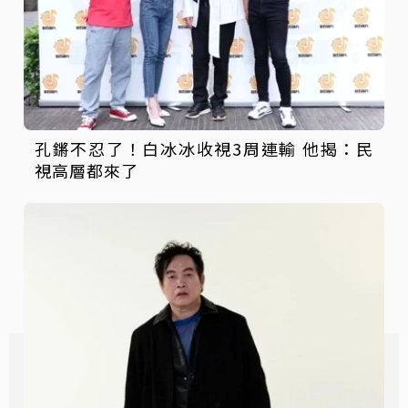
孔鏘不忍了！白冰冰收視3周連輸 他揭：民
視高層都來了