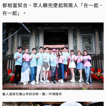
都相當契合，眾人聽完便起鬨兩人「在一起、
在一起」。
藝人冒雨在龍山寺前合照。圖／中視提供