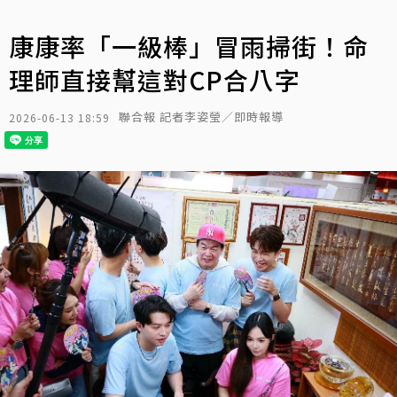
康康率「一級棒」冒雨掃街！命
理師直接幫這對CP合八字
聯合報 記者李姿瑩／即時報導
2026-06-13 18:59