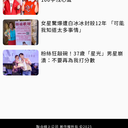
女星驚爆遭白冰冰封殺12年 「可能
我知道太多事情」
粉絲狂敲碗！37歲「星光」男星崩
潰：不要再為我打分數
聯合線上公司 著作權所有 ©2025