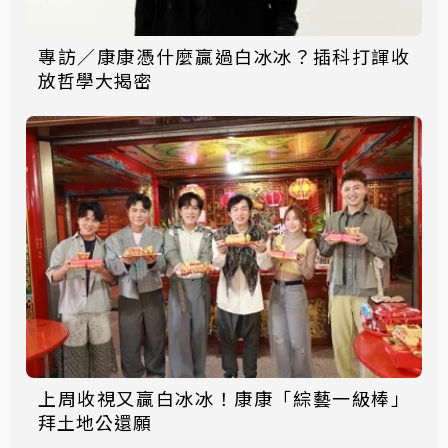
專訪／康康憑什麼贏過白冰冰？插科打諢收
放哲學大揭密
上周收視又贏白冰冰！康康「綜藝一級棒」
拜土地公還願