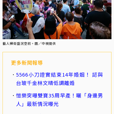
藝人掃街盛況空前。圖／中視提供
更多新聞報導
5566小刀證實結束14年婚姻！ 認與
台玻千金林文晴低調離婚
愷樂突曝雙寶35周早產！曬「身邊男
人」最新情況曝光