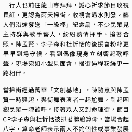
一行人也前往龍山寺拜拜，誠心祈求節目收視
長紅，更認為雨天掃街，收視會遇水則發。藝
人們沿途發送「一級棒」紀念扇，不少民眾見
主持群與歌手藝人，紛紛熱情揮手、搶著合
照。陳孟賢、李子森和杜忻恬的後援會粉絲更
早早到場守候，看到偶像現身立刻響起歡呼
聲，現場宛如小型見面會，掃街過程粉絲更一
路相伴。
當掃街經過萬華「文創基地」，陳隨意與陳孟
賢一時興起，與街舞表演者一起尬舞，引起圍
觀民眾一陣歡呼。接著眾人又到命理街，節目
CP李子森與杜忻恬被拱著體驗算命，當場合起
八字，算命老師表示兩人不論個性或事業發展