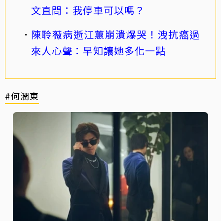
文直問：我停車可以嗎？
陳聆薇病逝江蕙崩潰爆哭！洩抗癌過
來人心聲：早知讓她多化一點
#何潤東