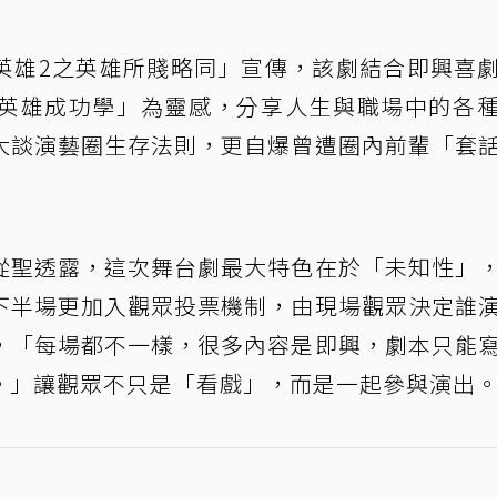
英雄2之英雄所賤略同」宣傳，該劇結合即興喜
英雄成功學」為靈感，分享人生與職場中的各
大談演藝圈生存法則，更自爆曾遭圈內前輩「套
從聖透露，這次舞台劇最大特色在於「未知性」
下半場更加入觀眾投票機制，由現場觀眾決定誰
，「每場都不一樣，很多內容是即興，劇本只能
。」讓觀眾不只是「看戲」，而是一起參與演出