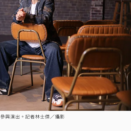
起參與演出。記者林士傑／攝影