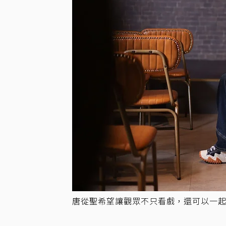
唐從聖希望讓觀眾不只看戲，還可以一