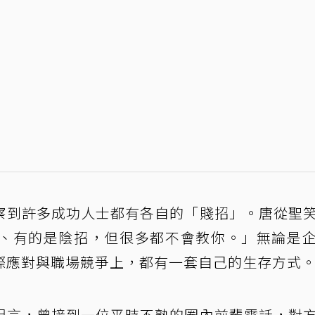
察到許多成功人士都有各自的「賤招」。唐從聖
、有的是陰招，但很多都不會教你。」無論是
際應對與職場競爭上，都有一套自己的生存方式
坦言，曾接到一位平時不熟的圈內前輩電話，對