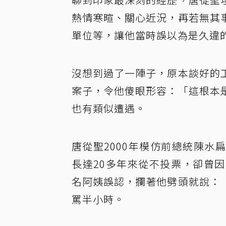
熱情寒暄、關心近況，再若無其
單位等，讓他當時誤以為是久違
沒想到過了一陣子，原本談好的
案子，令他傻眼形容：「這根本
也有類似遭遇。
唐從聖2000年模仿前總統陳
長達20多年來從不投票，卻曾
名阿姨誤認，攔著他劈頭就說：
罵半小時。