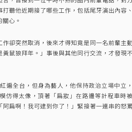
事打聽他近期接了哪些工作，包括尾牙演出內容
的關心。
工作卻突然取消，後來才得知竟是同一名前輩主
是黃鼠狼拜年。」事後與其他同行交流，才發現
水扁紅遍全台，但身為藝人，他保持政治立場中立
因模仿得太像，頂著「扁妝」在路邊等計程車時
「阿扁啊！我可逮到你了！」緊接著一連串的怒