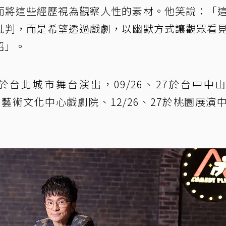
而將這些經歷視為觀察人性的素材。他笑說：「
批判，而是希望透過戲劇，以幽默方式讓觀眾看
招」。
6於台北城市舞台演出，09/26、27於台中中
國家藝術文化中心戲劇院、12/26、27於桃園展演
。