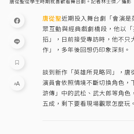
唐從聖從學生時期就喜歡看舞台劇。記者林士傑／攝影
唐從聖
近期投入舞台劇「會演是
眾互動與經典戲劇橋段，他以「
招」，日前接受專訪時，他不只
作」，多年後回想仍印象深刻。
談到新作「英雄所見略同」，唐
演員會依照情境不斷切換角色，
滸傳」中的武松、武大郎等角色
五成，剩下要看現場觀眾怎麼玩