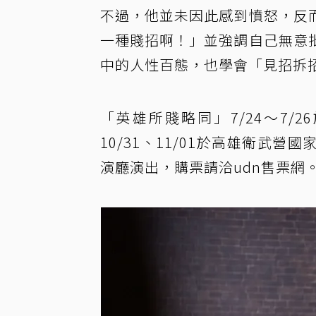
不過，他並未因此感到憤怒，反
一種賤招啊！」並強調自己無意
中的人性百態，也學會「見招拆
「英雄所賤略同」7/24～7/2
10/31、11/01於高雄衛武營
演廳演出，購票請洽udn售票網