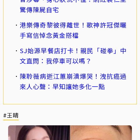
驚傳陳屍自宅
港樂傳奇黎彼得離世！歌神許冠傑曬
手寫信悼念黃金搭檔
SJ始源早餐店打卡！親民「碰拳」中
文直問：我停車可以嗎？
陳聆薇病逝江蕙崩潰爆哭！洩抗癌過
來人心聲：早知讓她多化一點
#王晴