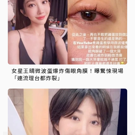
女星王晴微波蛋爆炸傷眼角膜！曝驚悚現場
「連流理台都炸裂」