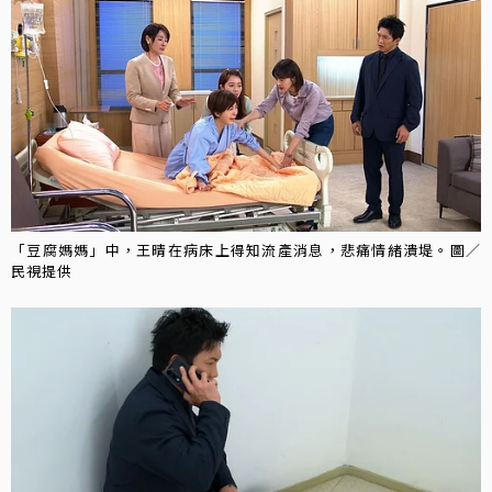
「豆腐媽媽」中，王晴在病床上得知流產消息，悲痛情緒潰堤。圖／
民視提供