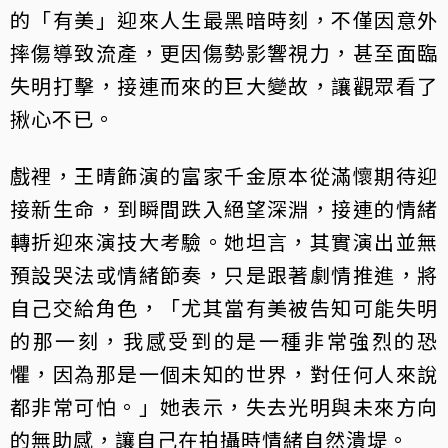
的「有美」迎來人生最黑暗時刻，不僅因意外
摔傷導致流產，更因傷勢影響視力，甚至面臨
失明打擊，接連而來的巨大變故，讓觀眾看了
揪心不已。
戲裡，王晴飾演的富家千金原本從滿懷期待迎
接新生命，到瞬間跌入絕望深淵，接連的情緒
轉折迎來演技大考驗。她坦言，其實演出並無
預設哭法或情緒節奏，只是跟著劇情推進，將
自己交給角色，「尤其當有美被告知可能失明
的那一刻，我感受到的是一種非常強烈的恐
懼，因為那是一個未知的世界，對任何人來說
都非常可怕。」她表示，失去光明與未來方向
的無助感，讓自己在拍攝時情緒自然潰堤。