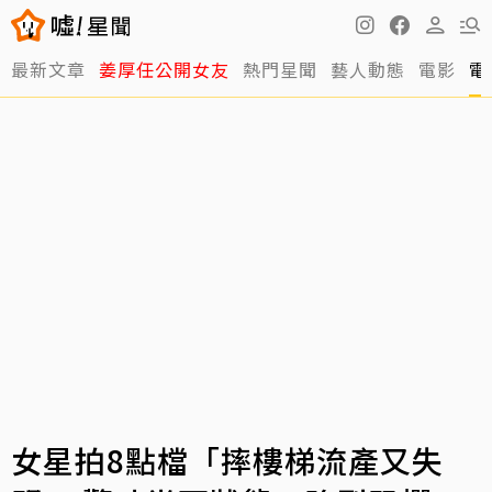
最新文章
姜厚任公開女友
熱門星聞
藝人動態
電影
電
女星拍8點檔「摔樓梯流產又失