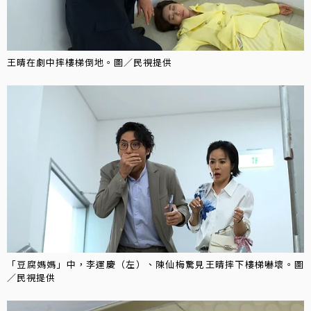
王晴在劇中摔樓梯倒地。圖／民視提供
「豆腐媽媽」中，李運慶（左）、陳仙梅驚見王晴摔下樓梯嚇壞。圖
／民視提供