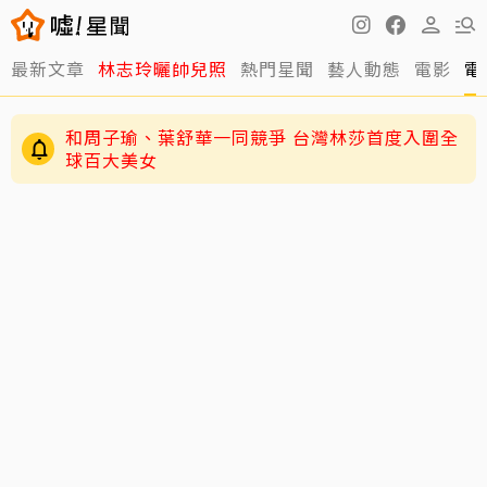
最新文章
林志玲曬帥兒照
熱門星聞
藝人動態
電影
電
和周子瑜、葉舒華一同競爭 台灣林莎首度入圍全
球百大美女