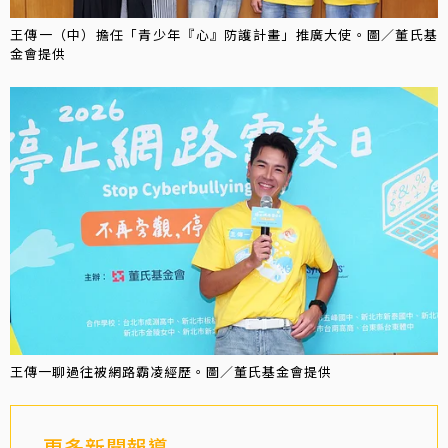
王傳一（中）擔任「青少年『心』防護計畫」推廣大使。圖／董氏基
金會提供
王傳一聊過往被網路霸凌經歷。圖／董氏基金會提供
更多新聞報導