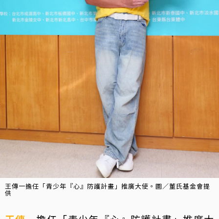
王傳一擔任「青少年『心』防護計畫」推廣大使。圖／董氏基金會提
供