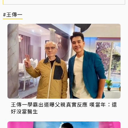
#王傳一
王傳一學霸出道曝父親真實反應 嘆當年：還
好沒當醫生