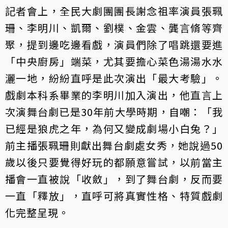
記者會上，全民大劇團團長謝念祖率演員張珮
珊、李明川、凱爾、劉樸、金雲、龔言脩等齊
聚，提到邊吃邊看戲，演員們除了唱跳還要進
「中央廚房」端菜，尤其要擔心菜色湯湯水水
灑一地，紛紛直呼是此次演出「最大考驗」。
戲劇本科系畢業的李明川加入演出，他直言上
次演舞台劇已是30年前大學時期，自嘲：「我
已經是狼虎之年，為何又變成劇場小白兔？」
前主播張珮珊則獻出舞台劇處女秀，她說過50
歲以後只要覺得好玩的都願意嘗試，以前當主
播會一直被說「收斂」，到了舞台劇，反而要
一直「釋放」，直呼可將真實性格、特質戲劇
化完整呈現。