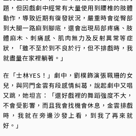
題，但因戲劇中經常有大量使用到腰椎的肢體
動作，導致近期有復發狀況，嚴重時會從臀部
到大腿一路麻到腳底，還會出現局部疼痛、肢
體麻木、刺痛感、肌肉無力及反射異常等症
狀，「雖不至於到不良於行，但不排戲時，我
就盡量在家裡躺著。」
在「士林YES！」劇中，劉樸飾演張珮珊的女
兒，與同門金雲有段感情糾葛，說起劇中又唱
又跳，她坦言：「還好戲裡的舞蹈強度不大，
不會受影響，而且我會找機會休息，金雲排戲
時，我就在旁邊沙發上看，到我了再來就
好。」