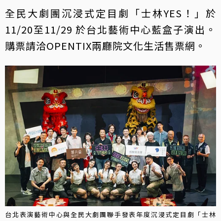
全民大劇團沉浸式定目劇「士林YES！」於
11/20至11/29 於台北藝術中心藍盒子演出。
購票請洽OPENTIX兩廳院文化生活售票網。
台北表演藝術中心與全民大劇團聯手發表年度沉浸式定目劇「士林