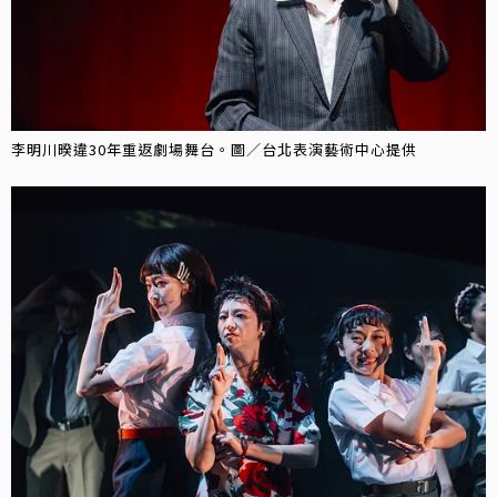
李明川暌違30年重返劇場舞台。圖／台北表演藝術中心提供