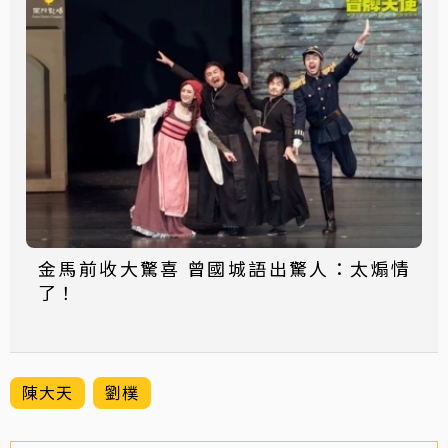
金馬前收大驚喜 曾國城語出驚人：太煽情
了！
陳大天
劉樸