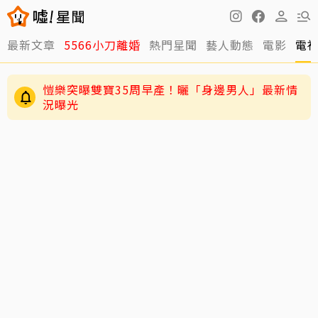
最新文章
5566小刀離婚
熱門星聞
藝人動態
電影
電
愷樂突曝雙寶35周早產！曬「身邊男人」最新情
況曝光