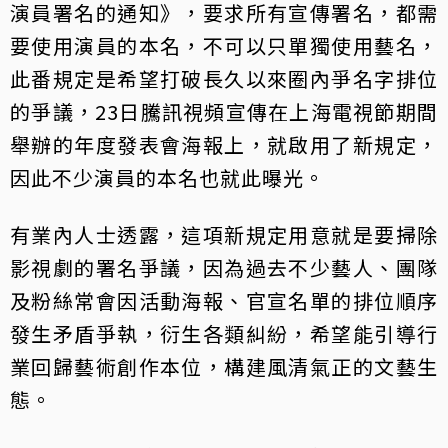
演員署名的通知》，要求所有宣傳署名，都需
要使用演員的本名，不可以只單獨使用藝名，
此番規定是希望打破長久以來圈內爭名字排位
的爭議，23日騰訊視頻宣傳在上海電視節期間
舉辦的年度發表會海報上，就啟用了新規定，
因此不少演員的本名也就此曝光。
有業內人士透露，這項新規定用意就是要掃除
影視劇的署名爭議，因為過去不少藝人、團隊
及粉絲常會因活動海報、官宣名單的排位順序
發生矛盾爭執，衍生各類糾紛，希望能引導行
業回歸藝術創作本位，構建風清氣正的文藝生
態。