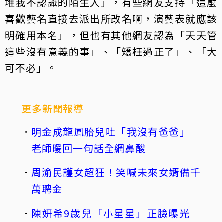
堆我不認識的陌生人」，有些網友支持「這麼
喜歡藝名直接去派出所改名啊，演藝表就應該
明確用本名」，但也有其他網友認為「天天管
這些沒有意義的事」、「矯枉過正了」、「大
可不必」。
更多新聞報導
明金成龍鳳胎兒吐「我沒有爸爸」
老師暖回一句話全網鼻酸
周渝民護女超狂！笑喊未來女婿備千
萬聘金
陳妍希9歲兒「小星星」正臉曝光