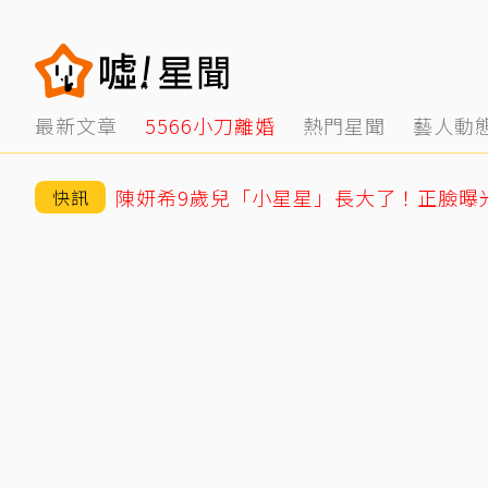
最新文章
5566小刀離婚
熱門星聞
藝人動
快訊