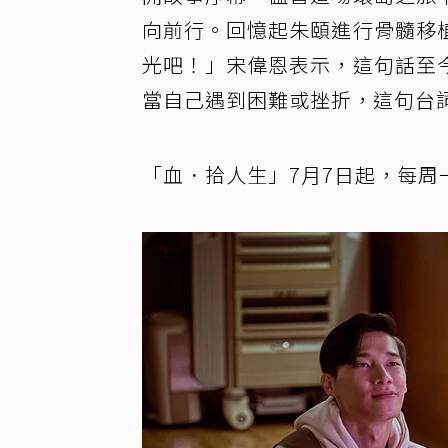
向前行。回憶起朱頤進行骨髓移
光吧！」宋偉恩表示，這句話至
當自己遇到困難或挫折，這句台
「血．拾人生」7月7日起，每周