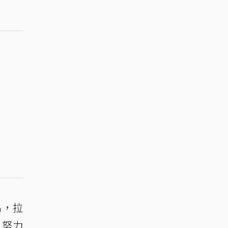
島，拉
，努力