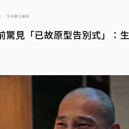
」：生命產生連結
拍前驚見「已故原型告別式」：