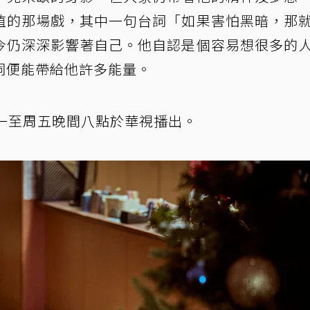
植的那場戲，其中一句台詞「如果害怕黑暗，那
今仍深深影響著自己。他自認是個容易想很多的
詞便能帶給他許多能量。
一至周五晚間八點於華視播出。