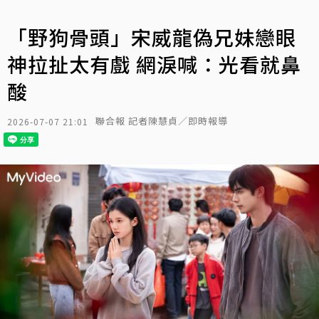
「野狗骨頭」宋威龍偽兄妹戀眼
神拉扯太有戲 網淚喊：光看就鼻
酸
聯合報 記者陳慧貞／即時報導
2026-07-07 21:01