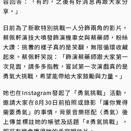
容回答：「有的，之後有好消息再跟大家分
享。」
日前為了新歌特別挑戰一人分飾兩角的影片，
蔡佩軒演技大噴發飾演機車女與蔡藥師，粉絲
大讚：挑釁的樣子真的是笑翻，無限循環收藏
起來。蔡佩軒笑說：「飾演蔡藥師跟大家第一
次見面，請多多指教，嘗試第一次演戲真的是
勇氣大挑戰，希望能帶給大家鼓勵與力量。」
她也在Instagram發起了「勇氣挑戰」活動，
邀請大家在8月30日前拍照或錄影「讓你覺得
需要勇氣」的事情，背景音樂搭配〈勇氣〉後
上傳並標註她的帳號及話題「#勇氣挑戰」，