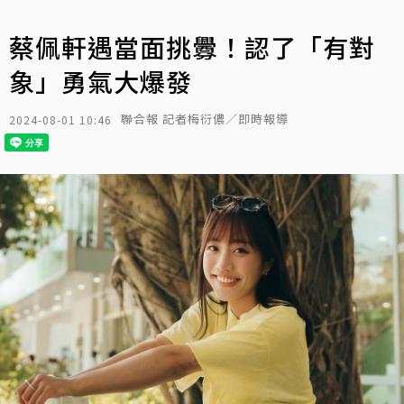
蔡佩軒遇當面挑釁！認了「有對
象」勇氣大爆發
聯合報 記者梅衍儂／即時報導
2024-08-01 10:46