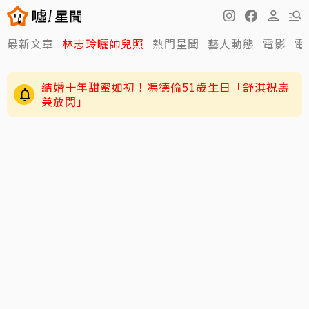
最新文章
林志玲曬帥兒照
熱門星聞
藝人動態
電影
電
結婚十年甜蜜如初！馮德倫51歲生日「舒淇祝壽
兼放閃」