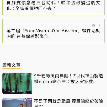
賈靜雯懷念老三台時代！嘆串流改變追劇文
化：全家看電視回不去了
下一篇
→
第二屆「Your Vision, Our Mission」徵件活動
開跑 首獎保證影像化
最新文章
9千粉絲風雨無阻！Z世代神曲製造
機natori謝台灣：被大家拯救
不是下雨就是颱風 蕭景鴻終於破除
魔咒