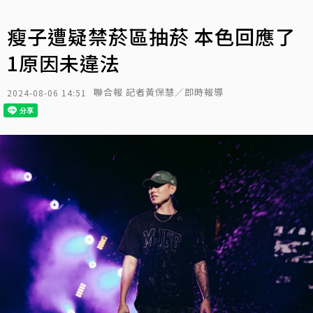
瘦子遭疑禁菸區抽菸 本色回應了
1原因未違法
聯合報 記者黃保慧／即時報導
2024-08-06 14:51