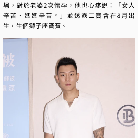
場，對於老婆2次懷孕，他也心疼說：「女人
辛苦、媽媽辛苦。」並透露二寶會在8月出
生，生個獅子座寶寶。