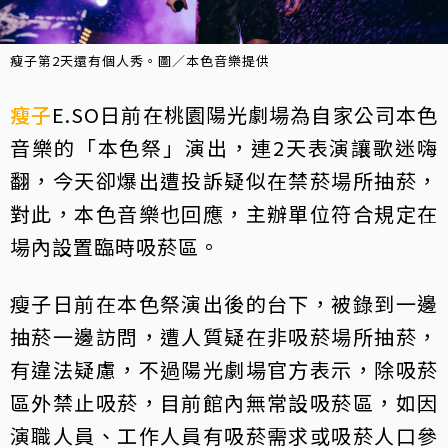
瘦子第2天還有個人秀。圖／本色音樂提供
瘦子
E.SO日前在桃園陽光劇場為自家公司本色
音樂的「本色祭」演出，連2天表演讓歌迷嗨
翻，今天卻爆出遭投訴疑似在禁菸場所抽菸，
對此，本色音樂也回應，主辦單位符合規定在
場內設置臨時吸菸區。
瘦子日前在本色祭演出後的台下，被錄到一邊
抽菸一邊訪問，遭人質疑在非吸菸場所抽菸，
有違法疑慮，不過陽光劇場官方表示，除吸菸
區外禁止吸菸，目前館內無常設吸菸區，如因
演職人員、工作人員有吸菸需求或吸菸人口參