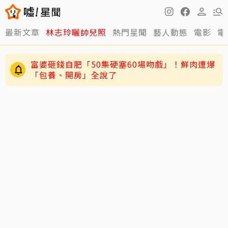
最新文章
林志玲曬帥兒照
熱門星聞
藝人動態
電影
電
富婆砸錢自肥「50集硬塞60場吻戲」！鮮肉遭爆
「包養、開房」全說了