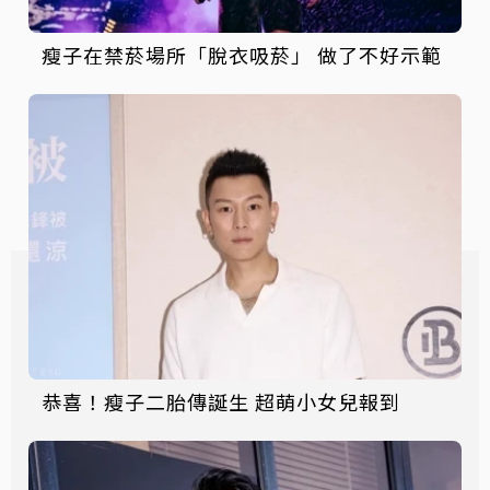
瘦子在禁菸場所「脫衣吸菸」 做了不好示範
恭喜！瘦子二胎傳誕生 超萌小女兒報到