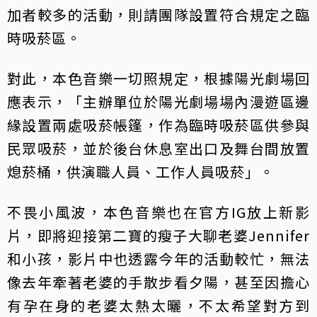
加者較多的活動，則請團隊設置符合規定之臨
時吸菸區。
對此，本色音樂一切照規定，根據陽光劇場回
應表示，「主辦單位於陽光劇場場內漫遊區邊
緣設置兩處吸菸帳篷，作為臨時吸菸區供參與
民眾吸菸，並於後台休息室出口及舞台間放置
熄菸桶，供演職人員、工作人員吸菸」。
不畏小風波，本色音樂也在官方IG放上新影
片，即將迎接第二寶的瘦子大聊老婆Jennifer
和小孩，影片中也透露今年的活動較忙，無法
像去年牽著老婆的手散步看夕陽，甚至因擔心
有孕在身的老婆太熱太曬，不太希望對方到