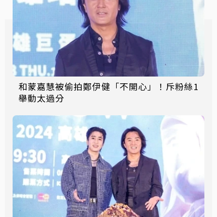
和蒙嘉慧被偷拍鄭伊健「不開心」！斥粉絲1
舉動太過分