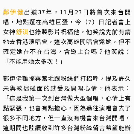
鄭伊健
出道37年，11月23日將首次來台開
唱，地點選在高雄巨蛋，今（7）日記者會上
女神
舒淇
也錄製影片祝福他，他笑說先前有請
她去香港演唱會，這次高雄開唱會邀她，但不
確定她在不在台灣，會邀上台嗎？他笑說：
「不能用她太多次！」
鄭伊健難掩興奮地跟粉絲們打招呼，提及許久
未與歌迷碰面的感受及開唱心情，他表示：
「這是我第一次到台灣做大型個唱，心情上有
點緊張，也會有點擔心，因為過往演唱會去了
很多不同地方，但一直沒有機會來台灣開唱，
這期間也陸續收到許多台灣粉絲留言希望能辦