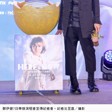
鄭伊健7日舉辦演唱會宣傳記者會。記者沈昱嘉／攝影