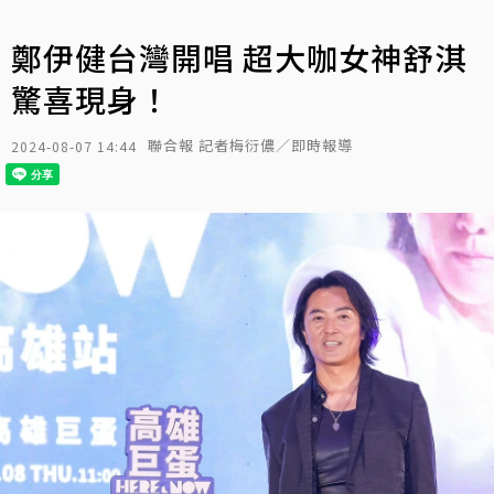
鄭伊健台灣開唱 超大咖女神舒淇
驚喜現身！
聯合報 記者梅衍儂／即時報導
2024-08-07 14:44