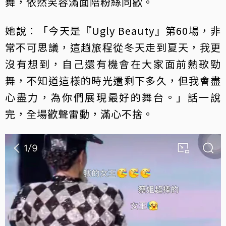
舞，依然笑容滿面陪粉絲同歡。
她說：「今天是『Ugly Beauty』第60場，非
常不可思議，這趟旅程從冬天走到夏天，我更
沒有想到，自己還有機會在大家面前熱歌勁
舞，不知道這樣的時光還剩下多久，但我會盡
心盡力，為你們展現最好的舞台。」話一說
完，全場歡聲雷動，滿心不捨。