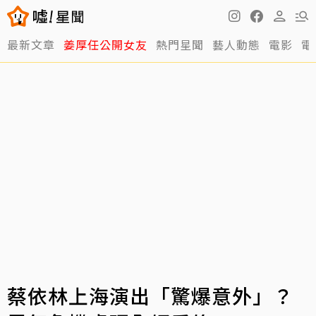
最新文章
姜厚任公開女友
熱門星聞
藝人動態
電影
電
蔡依林上海演出「驚爆意外」？