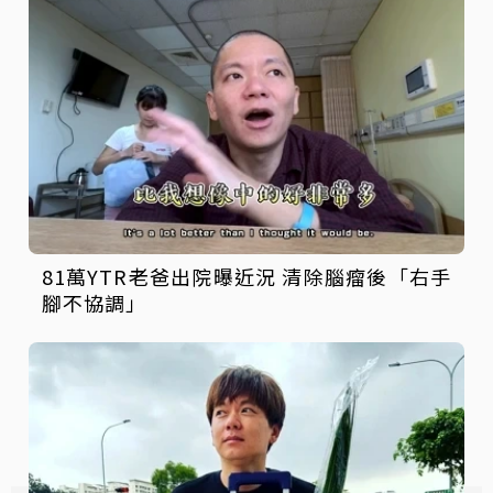
81萬YTR老爸出院曝近況 清除腦瘤後「右手
腳不協調」