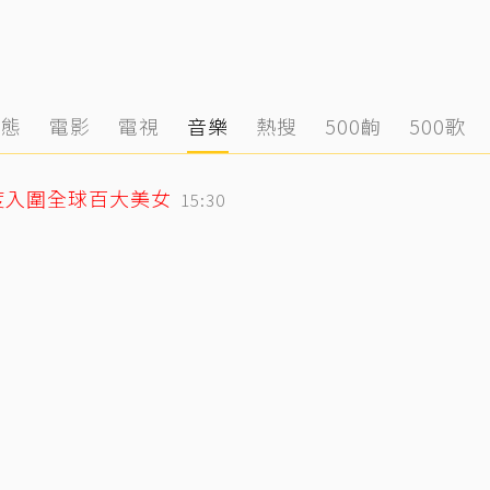
動態
電影
電視
音樂
熱搜
500齣
500歌
度入圍全球百大美女
15:30