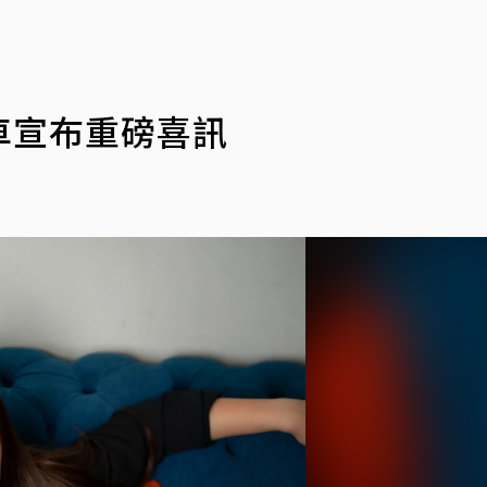
營車宣布重磅喜訊