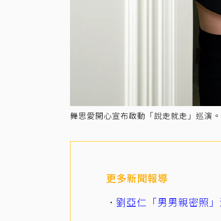
舞思愛開心宣布啟動「說走就走」巡演。圖／
更多新聞報導
劉亞仁「男男親密照」