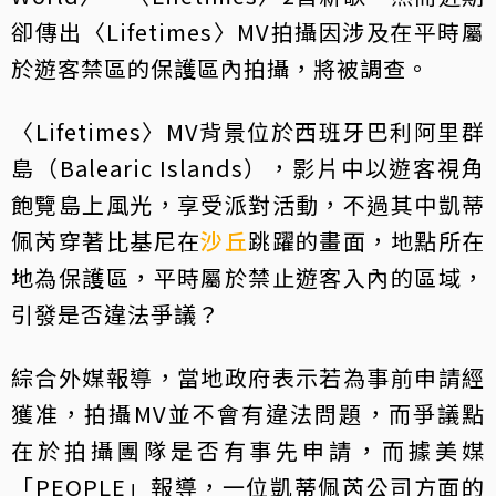
卻傳出〈Lifetimes〉MV拍攝因涉及在平時屬
於遊客禁區的保護區內拍攝，將被調查。
〈Lifetimes〉MV背景位於西班牙巴利阿里群
島（Balearic Islands），影片中以遊客視角
飽覽島上風光，享受派對活動，不過其中凱蒂
佩芮穿著比基尼在
沙丘
跳躍的畫面，地點所在
地為保護區，平時屬於禁止遊客入內的區域，
引發是否違法爭議？
綜合外媒報導，當地政府表示若為事前申請經
獲准，拍攝MV並不會有違法問題，而爭議點
在於拍攝團隊是否有事先申請，而據美媒
「PEOPLE」報導，一位凱蒂佩芮公司方面的