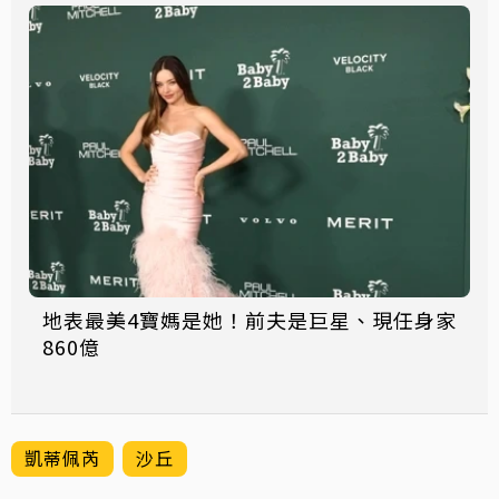
地表最美4寶媽是她！前夫是巨星、現任身家
860億
凱蒂佩芮
沙丘