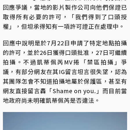
回應爭議，當地的影片製作公司向他們保證已
取得所有必要的許可，「我們得到了口頭授
權」，但坦承得知有一項許可證正在處理中。
回應中說明是於7月22日申請了特定地點拍攝
的許可，並於26日獲得口頭批准，27日可繼續
拍攝。不過凱蒂佩芮MV捲「禁區拍攝」爭
議，有部分網友在其IG留言坦言很失望，認為
其團隊怎會不知道拍攝地屬於保護區，甚至有
網友直接留言轟「Shame on you.」而目前當
地政府尚未明確凱蒂佩芮是否違法。