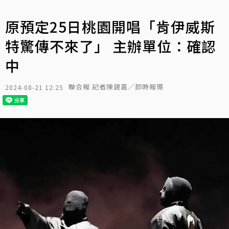
原預定25日桃園開唱「肯伊威斯
特驚傳不來了」 主辦單位：確認
中
聯合報 記者陳建嘉／即時報導
2024-08-21 12:25