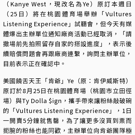
（Kanye West，現改名為Ye）原訂本週日
（25日）將在桃園體育場舉辦「Vultures
Listening Experience」試聽會，但今天有媒
體爆出主辦單位通知廠商活動已經取消，「請
撤場前先拍照留存自家的搭設進度」，表示後
續賠償問題會再跟廠商連繫，詢問主辦單位，
目前表示正在確認中。
美國饒舌天王「肯爺」Ye（原：肯伊威斯特）
原訂於8月25日在桃園體育場（桃園市立田徑
場）與Ty Dolla $ign，攜手帶來讓粉絲敲破碗
的「Vultures Listening Experience」，1日
一開賣5分鐘就售罄，為了讓更多沒買到票而
扼腕的粉絲也能同歡，主辦單位向肯爺團隊極