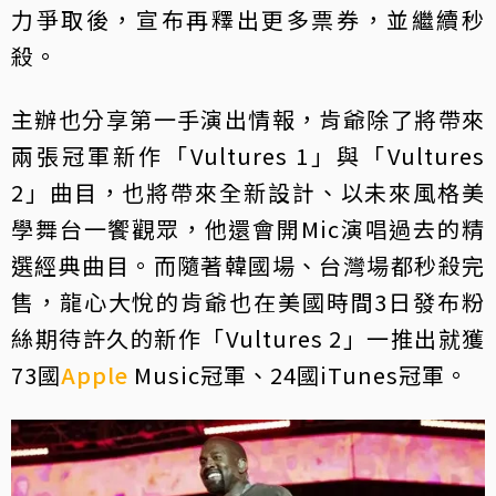
力爭取後，宣布再釋出更多票券，並繼續秒
殺。
主辦也分享第一手演出情報，肯爺除了將帶來
兩張冠軍新作「Vultures 1」與「Vultures
2」曲目，也將帶來全新設計、以未來風格美
學舞台一饗觀眾，他還會開Mic演唱過去的精
選經典曲目。而隨著韓國場、台灣場都秒殺完
售，龍心大悅的肯爺也在美國時間3日發布粉
絲期待許久的新作「Vultures 2」一推出就獲
73國
Apple
Music冠軍、24國iTunes冠軍。