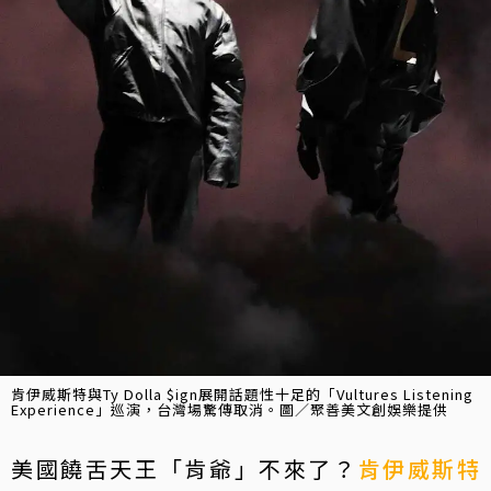
肯伊威斯特與Ty Dolla $ign展開話題性十足的「Vultures Listening
Experience」巡演，台灣場驚傳取消。圖／聚善美文創娛樂提供
美國饒舌天王「肯爺」不來了？
肯伊威斯特