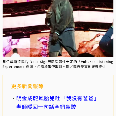
肯伊威斯特與Ty Dolla $ign展開話題性十足的「Vultures Listening
Experience」巡演，台灣場驚傳取消。圖／聚善美文創娛樂提供
更多新聞報導
明金成龍鳳胎兒吐「我沒有爸爸」
老師暖回一句話全網鼻酸