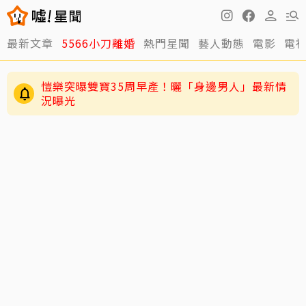
最新文章
5566小刀離婚
熱門星聞
藝人動態
電影
電
愷樂突曝雙寶35周早產！曬「身邊男人」最新情
況曝光