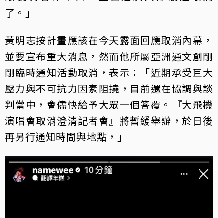
了。」
黃明志按計畫應該在今天露面回應取消內幕，
並要宣布重大消息，然而他所屬亞洲通文創剛
剛臨時通知活動取消，表示：「近期承受巨大
壓力與不可抗力因素阻撓，目前還在協調與談
判當中，會儘快給予大眾一個答覆。『大飛機
演唱會取消澄清記者會』將暫緩舉辦，於日後
再另行通知時間與地點，」