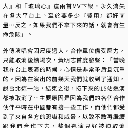
人』和『玻璃心』這兩首MV下架，永久消失
在各大平台上。至於要多少『費用』都好商
量…反之，如果我們不拿下來的話，就會有生
命危險」。
外傳演唱會因尺度過大，合作單位備受壓力，
只能取消後續場次，黃明志首度發聲：「當晚
我在台上表演的時候，心情是非常矛盾且沉重
的。因為在演出的前幾天我們就收到了通知，
說台北這一站，結束之後，接下來的15站巡演
都被取消了…主要原因是因為我們的各個合作
伙伴平時在中國都有接一些工作，而他們都受
到了來自各方的恐嚇和威脅，以致不敢再繼續
跟我們合作下去，整個巡演只好被迫取消