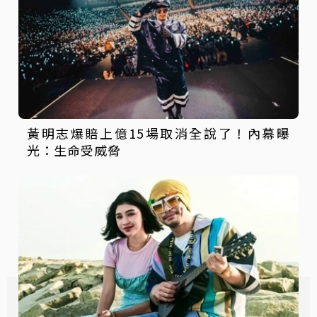
黃明志爆賠上億15場取消全說了！內幕曝
光：生命受威脅