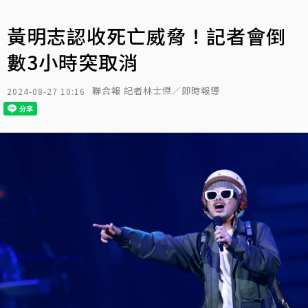
黃明志認收死亡威脅！記者會倒
數3小時突取消
聯合報 記者林士傑／即時報導
2024-08-27 10:16