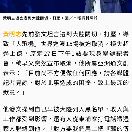
黃明志坦言遭到大陸關切、打壓。圖／本報資料照片
黃明志
先前發文坦言遭到大陸關切、打壓，導
致「大飛機」世界巡演15場被迫取消，損失超
過上億，原定27日下午1點要現身舉辦記者
會，稍早又突然宣布取消，他所屬亞洲通文創
表示：「目前尚不方便做任何回應，請各媒體
記者見諒，對於此事造成的困擾，致上最深的
歉意。」
他發文提到自己早被大陸列入黑名單，收入與
工作都受到影響，還有人從柬埔寨打電話透過
家人聯絡到他，「對方要我們馬上把『龍的傳