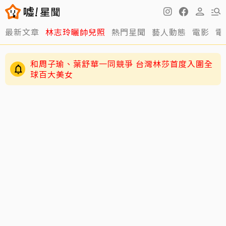
最新文章
林志玲曬帥兒照
熱門星聞
藝人動態
電影
電
和周子瑜、葉舒華一同競爭 台灣林莎首度入圍全
球百大美女