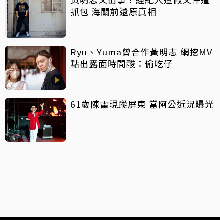
抓包 海關前還原真相
Ryu、Yuma曾合作黃明志 網挖MV
點出露面時間酸：偷吃仔
61歲陳雷現蹤屏東 當阿公近況曝光