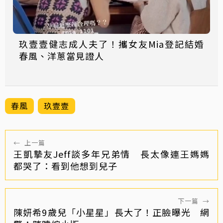
玖壹壹健志成人夫了！攜女友Mia登記結婚
春風、洋蔥當見證人
春風
玖壹壹
←
上一篇
王凱摯友Jeff談多年兄弟情 長太像連王媽媽
都哭了：看到他想到兒子
下一篇
→
陳妍希9歲兒「小星星」長大了！正臉曝光 網