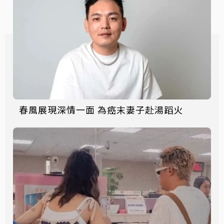
春風展現深情一面 為癌末妻子赴湯蹈火