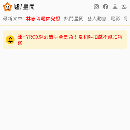
最新文章
林志玲曬帥兒照
熱門星聞
藝人動態
電影
電
練HYROX練到雙手全是繭！夏和熙拍戲不能拍特
寫
愛莉莎莎颱風天讓助理「肉身護植栽」挨轟 本
人親回應