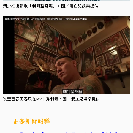
潤少推出新歌「刺到整身軀」。圖／混血兒娛樂提供
玖壹壹春風春風在MV中秀刺青。圖／混血兒娛樂提供
更多新聞報導