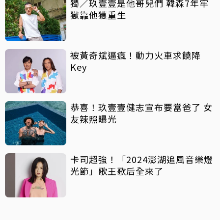
獨／玖壹壹是他哥兒們 韓森7年牢
獄靠他獲重生
被黃奇斌逼瘋！動力火車求饒降
Key
恭喜！玖壹壹健志宣布要當爸了 女
友辣照曝光
卡司超強！「2024澎湖追風音樂燈
光節」歌王歌后全來了